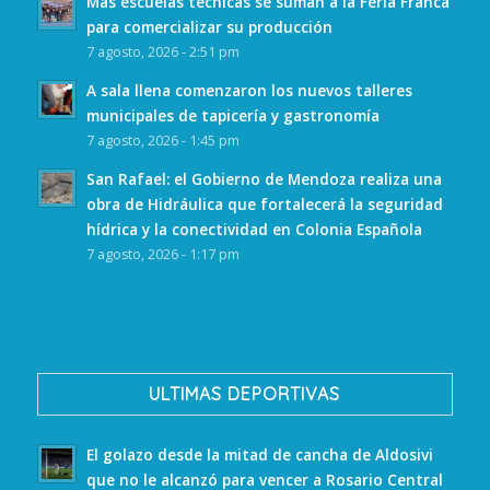
Más escuelas técnicas se suman a la Feria Franca
para comercializar su producción
7 agosto, 2026 - 2:51 pm
A sala llena comenzaron los nuevos talleres
municipales de tapicería y gastronomía
7 agosto, 2026 - 1:45 pm
San Rafael: el Gobierno de Mendoza realiza una
obra de Hidráulica que fortalecerá la seguridad
hídrica y la conectividad en Colonia Española
7 agosto, 2026 - 1:17 pm
ULTIMAS DEPORTIVAS
El golazo desde la mitad de cancha de Aldosivi
que no le alcanzó para vencer a Rosario Central