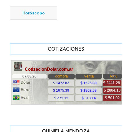
Horóscopo
COTIZACIONES
QUINIELA MENDOZA