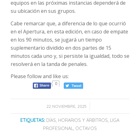
equipos en las próximas instancias dependerá de
su ubicación en sus grupos.
Cabe remarcar que, a diferencia de lo que ocurrió
en el Apertura, en esta edición, en caso de empate
en los 90 minutos, se jugará un tiempo
suplementario dividido en dos partes de 15
minutos cada uno y, si persiste la igualdad, todo se
resolverá en la tanda de penales.
Please follow and like us:
0
/
22 NOVIEMBRE, 2025
ETIQUETAS:
DÍAS
,
HORARIOS Y ÁRBITROS
,
LIGA
PROFESIONAL
,
OCTAVOS