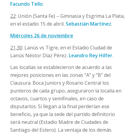
Facundo Tello
.
22
: Unión (Santa Fe) – Gimnasia y Esgrima La Plata,
en el estadio 15 de abril.
Sebastián Martínez
.
Miércoles 26 de noviembre
21,30
: Lanús vs Tigre, en el Estadio Ciudad de
Lanús Néstor Díaz Pérez.
Leandro Rey Hilfer
.
Las localías se establecieron de acuerdo a las
mejores posiciones en las zonas “A” y “B” del
Clausura. Boca Juniors y Rosario Central los
punteros de cada grupo, aseguraron la localía en
octavos, cuartos y semifinales, en caso de
disputarlos. Si llegan a la final perderían ese
beneficio, ya que la sede del partido definitorio
será neutral (Estadio Madre de Ciudades de
Santiago del Estero). La ventaja de los demás