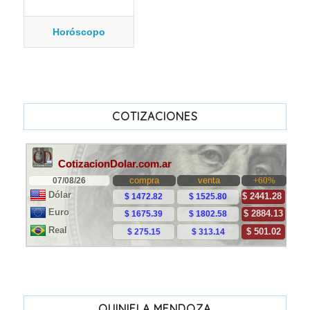
Horóscopo
COTIZACIONES
QUINIELA MENDOZA