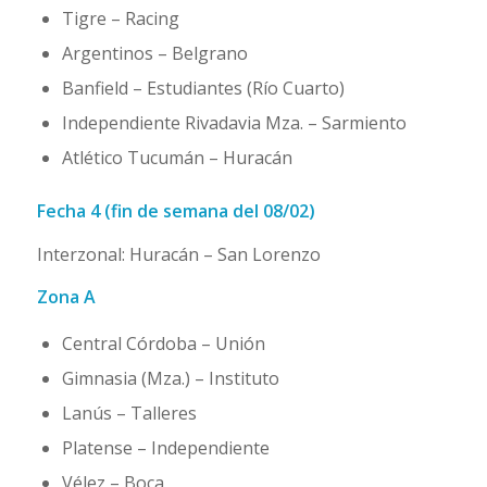
Tigre – Racing
Argentinos – Belgrano
Banfield – Estudiantes (Río Cuarto)
Independiente Rivadavia Mza. – Sarmiento
Atlético Tucumán – Huracán
Fecha 4 (fin de semana del 08/02)
Interzonal: Huracán – San Lorenzo
Zona A
Central Córdoba – Unión
Gimnasia (Mza.) – Instituto
Lanús – Talleres
Platense – Independiente
Vélez – Boca