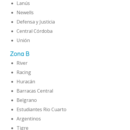
Lanús
Newells
Defensa y Justicia
Central Córdoba
Unión
Zona B
River
Racing
Huracán
Barracas Central
Belgrano
Estudiantes Rio Cuarto
Argentinos
Tigre