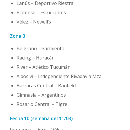
Lanús – Deportivo Riestra
Platense – Estudiantes
Vélez – Newell’s
Zona B
Belgrano – Sarmiento
Racing – Huracán
River – Atlético Tucumán
Aldosivi – Independiente Rivadavia Mza
Barracas Central – Banfield
Gimnasia – Argentinos
Rosario Central – Tigre
Fecha 10 (semana del 11/03)
Interzonal: Tigre – Vélez