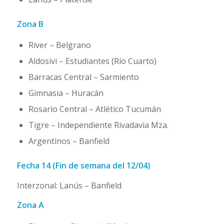
Zona B
River – Belgrano
Aldosivi – Estudiantes (Río Cuarto)
Barracas Central – Sarmiento
Gimnasia – Huracán
Rosario Central – Atlético Tucumán
Tigre – Independiente Rivadavia Mza.
Argentinos – Banfield
Fecha 14 (Fin de semana del 12/04)
Interzonal: Lanús – Banfield
Zona A