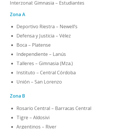
Interzonal: Gimnasia – Estudiantes
Zona A
Deportivo Riestra – Newell’s
Defensa y Justicia – Vélez
Boca – Platense
Independiente – Lanús
Talleres – Gimnasia (Mza.)
Instituto – Central Córdoba
Unión – San Lorenzo
Zona B
Rosario Central – Barracas Central
Tigre – Aldosivi
Argentinos – River