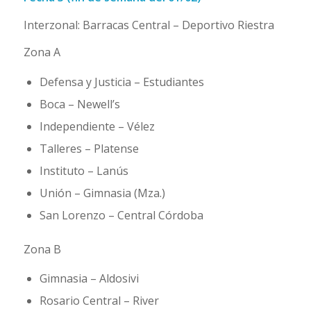
Interzonal: Barracas Central – Deportivo Riestra
Zona A
Defensa y Justicia – Estudiantes
Boca – Newell’s
Independiente – Vélez
Talleres – Platense
Instituto – Lanús
Unión – Gimnasia (Mza.)
San Lorenzo – Central Córdoba
Zona B
Gimnasia – Aldosivi
Rosario Central – River