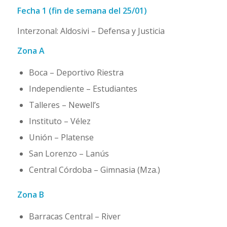
Fecha 1 (fin de semana del 25/01)
Interzonal: Aldosivi – Defensa y Justicia
Zona A
Boca – Deportivo Riestra
Independiente – Estudiantes
Talleres – Newell’s
Instituto – Vélez
Unión – Platense
San Lorenzo – Lanús
Central Córdoba – Gimnasia (Mza.)
Zona B
Barracas Central – River