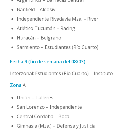
Argentinos – Barracas Central
Banfield – Aldosivi
Independiente Rivadavia Mza. – River
Atlético Tucumán – Racing
Huracán – Belgrano
Sarmiento – Estudiantes (Río Cuarto)
Fecha 9 (fin de semana del 08/03)
Interzonal: Estudiantes (Río Cuarto) – Instituto
Zona
A
Unión – Talleres
San Lorenzo – Independiente
Central Córdoba – Boca
Gimnasia (Mza.) – Defensa y Justicia