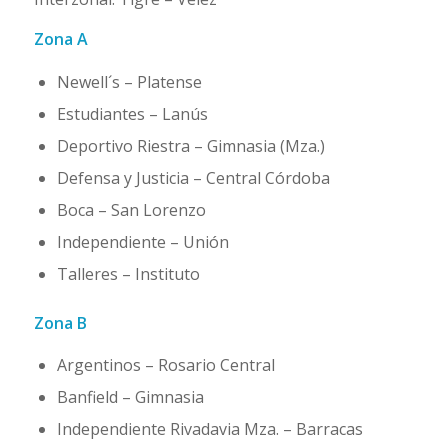
Zona A
Newell´s – Platense
Estudiantes – Lanús
Deportivo Riestra – Gimnasia (Mza.)
Defensa y Justicia – Central Córdoba
Boca – San Lorenzo
Independiente – Unión
Talleres – Instituto
Zona B
Argentinos – Rosario Central
Banfield – Gimnasia
Independiente Rivadavia Mza. – Barracas