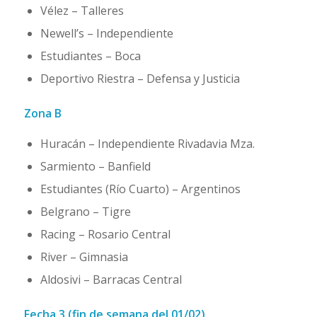
Vélez – Talleres
Newell’s – Independiente
Estudiantes – Boca
Deportivo Riestra – Defensa y Justicia
Zona B
Huracán – Independiente Rivadavia Mza.
Sarmiento – Banfield
Estudiantes (Río Cuarto) – Argentinos
Belgrano – Tigre
Racing – Rosario Central
River – Gimnasia
Aldosivi – Barracas Central
Fecha 3 (fin de semana del 01/02)