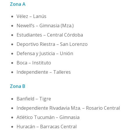
Zona A
Vélez – Lanús
Newell’s – Gimnasia (Mza.)
Estudiantes – Central Córdoba
Deportivo Riestra – San Lorenzo
Defensa y Justicia – Unión
Boca – Instituto
Independiente – Talleres
Zona B
Banfield – Tigre
Independiente Rivadavia Mza. – Rosario Central
Atlético Tucumán – Gimnasia
Huracán – Barracas Central