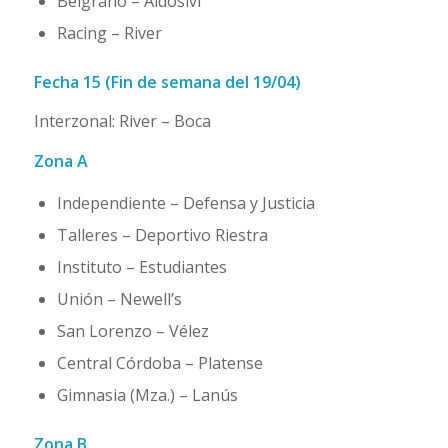
Belgrano – Aldosivi
Racing – River
Fecha 15 (Fin de semana del 19/04)
Interzonal: River – Boca
Zona A
Independiente – Defensa y Justicia
Talleres – Deportivo Riestra
Instituto – Estudiantes
Unión – Newell’s
San Lorenzo – Vélez
Central Córdoba – Platense
Gimnasia (Mza.) – Lanús
Zona B