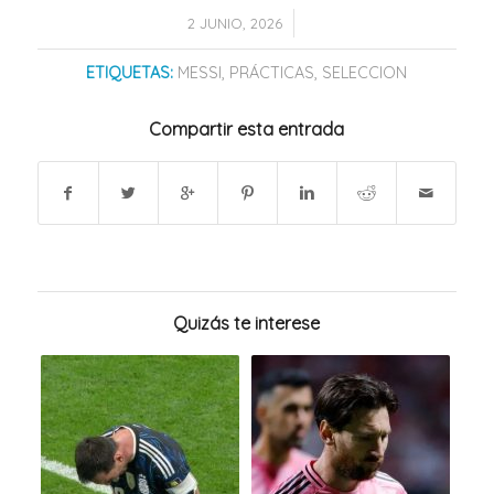
/
2 JUNIO, 2026
ETIQUETAS:
MESSI
,
PRÁCTICAS
,
SELECCION
Compartir esta entrada
Quizás te interese