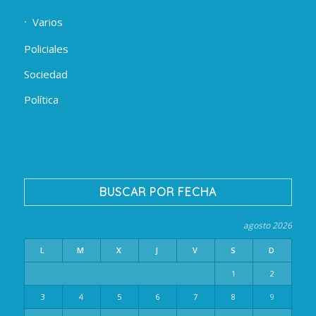
Varios
Policiales
Sociedad
Política
BUSCAR POR FECHA
agosto 2026
L
M
X
J
V
S
D
1
2
3
4
5
6
7
8
9