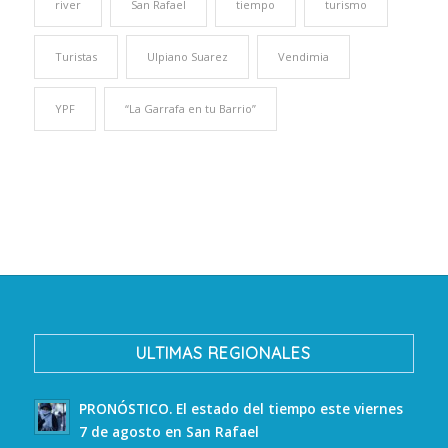
river
San Rafael
tiempo
turismo
Turistas
Ulpiano Suarez
Vendimia
YPF
“La Garrafa en tu Barrio”
ULTIMAS REGIONALES
PRONÓSTICO. El estado del tiempo este viernes
7 de agosto en San Rafael