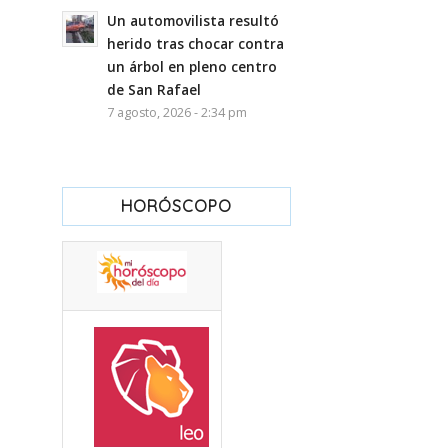
Un automovilista resultó
herido tras chocar contra
un árbol en pleno centro
de San Rafael
7 agosto, 2026 - 2:34 pm
HORÓSCOPO