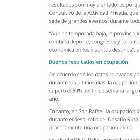
resultados son muy alentadores porque 
Consultivo de la Actividad Privada, q
sede de grandes eventos, durante todo
“Aún en temporada baja, la provincia l
combina deporte, congresos y turismo 
económica en los distintos destinos”, 
Buenos resultados en ocupación
De acuerdo con los datos relevados po
durante los últimos días, la ocupación 
superó el 60% del fin de semana largo 
año.
En tanto, en San Rafael, la ocupación 
durante el desarrollo del Desafío Ruta
prácticamente una ocupación plena.
Desde el EMETUR destacaron la importa