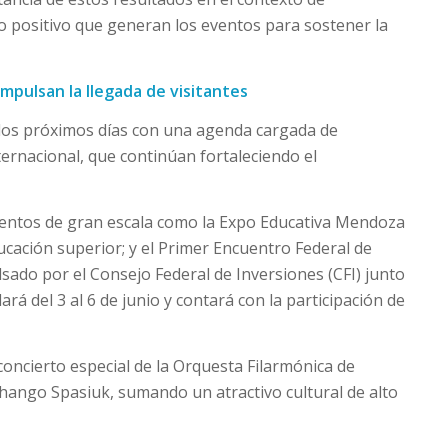
 positivo que generan los eventos para sostener la
pulsan la llegada de visitantes
 los próximos días con una agenda cargada de
ternacional, que continúan fortaleciendo el
eventos de gran escala como la Expo Educativa Mendoza
ucación superior; y el Primer Encuentro Federal de
lsado por el Consejo Federal de Inversiones (CFI) junto
ará del 3 al 6 de junio y contará con la participación de
 concierto especial de la Orquesta Filarmónica de
ango Spasiuk, sumando un atractivo cultural de alto