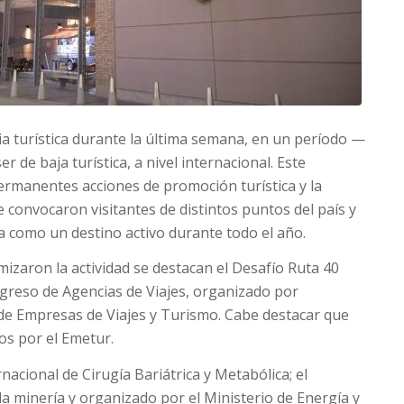
a turística durante la última semana, en un período —
 de baja turística, a nivel internacional. Este
rmanentes acciones de promoción turística y la
 convocaron visitantes de distintos puntos del país y
ia como un destino activo durante todo el año.
mizaron la actividad se destacan el Desafío Ruta 40
ngreso de Agencias de Viajes, organizado por
de Empresas de Viajes y Turismo. Cabe destacar que
os por el Emetur.
acional de Cirugía Bariátrica y Metabólica; el
a minería y organizado por el Ministerio de Energía y