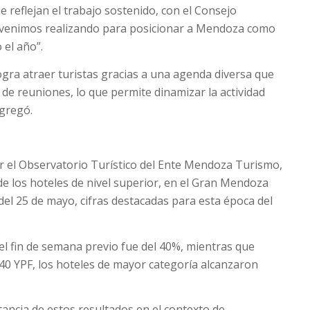
reflejan el trabajo sostenido, con el Consejo
ue venimos realizando para posicionar a Mendoza como
 el año”.
ogra atraer turistas gracias a una agenda diversa que
de reuniones, lo que permite dinamizar la actividad
agregó.
r el Observatorio Turístico del Ente Mendoza Turismo,
de los hoteles de nivel superior, en el Gran Mendoza
del 25 de mayo, cifras destacadas para esta época del
del fin de semana previo fue del 40%, mientras que
 40 YPF, los hoteles de mayor categoría alcanzaron
ncia de estos resultados en el contexto de