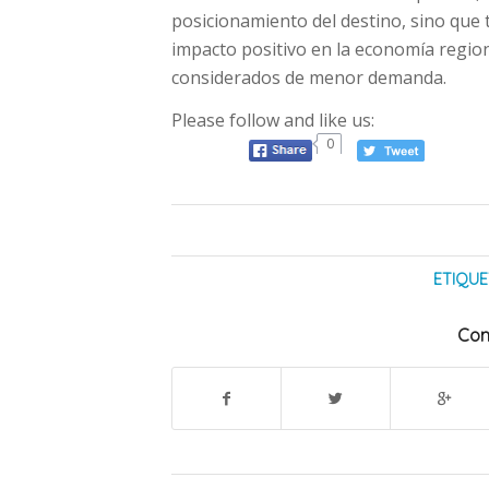
posicionamiento del destino, sino que 
impacto positivo en la economía region
considerados de menor demanda.
Please follow and like us:
0
ETIQUE
Com