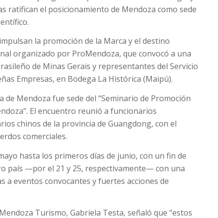
as ratifican el posicionamiento de Mendoza como sede
entífico.
 impulsan la promoción de la Marca y el destino
onal organizado por ProMendoza, que convocó a una
rasileño de Minas Gerais y representantes del Servicio
eñas Empresas, en Bodega La Histórica (Maipú).
tura de Mendoza fue sede del “Seminario de Promoción
oza”. El encuentro reunió a funcionarios
rios chinos de la provincia de Guangdong, con el
uerdos comerciales.
mayo hasta los primeros días de junio, con un fin de
ro país —por el 21 y 25, respectivamente— con una
ias a eventos convocantes y fuertes acciones de
e Mendoza Turismo, Gabriela Testa, señaló que “estos