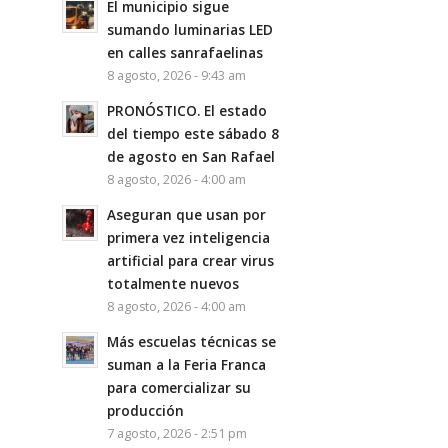
El municipio sigue
sumando luminarias LED
en calles sanrafaelinas
8 agosto, 2026 - 9:43 am
PRONÓSTICO. El estado
del tiempo este sábado 8
de agosto en San Rafael
8 agosto, 2026 - 4:00 am
Aseguran que usan por
primera vez inteligencia
artificial para crear virus
totalmente nuevos
8 agosto, 2026 - 4:00 am
Más escuelas técnicas se
suman a la Feria Franca
para comercializar su
producción
7 agosto, 2026 - 2:51 pm