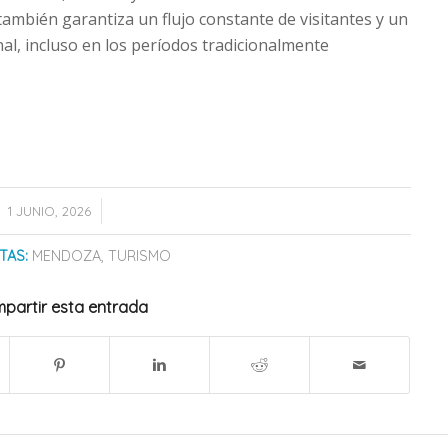
también garantiza un flujo constante de visitantes y un
al, incluso en los períodos tradicionalmente
/
1 JUNIO, 2026
TAS:
MENDOZA
,
TURISMO
partir esta entrada