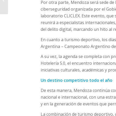
Por otra parte, Mendoza será sede de 
inhibiciones generales
en juicios de apre...
ciberseguridad organizada por el Gobie
laboratorio CLICLEX. Este evento, que se
reunirá a especialistas internacionale
del delito digital, marcando un hito al
En cuanto a turismo deportivo, los días 
Argentina – Campeonato Argentino de M
A su vez, la agenda se completa con p
Hotelería 5.0, el encuentro internacio
iniciativas culturales, académicas y pr
Un destino competitivo todo el año
De esta manera, Mendoza continúa con
nacional e internacional, con una estrat
y en la generación de eventos que perm
La combinación de turismo deportivo, ci