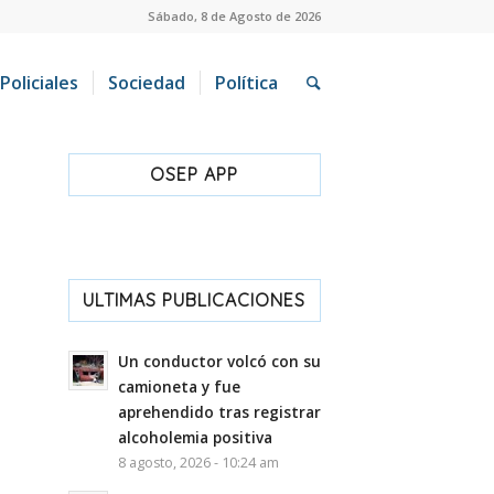
Sábado, 8 de Agosto de 2026
Policiales
Sociedad
Política
OSEP APP
ULTIMAS PUBLICACIONES
Un conductor volcó con su
camioneta y fue
aprehendido tras registrar
alcoholemia positiva
8 agosto, 2026 - 10:24 am