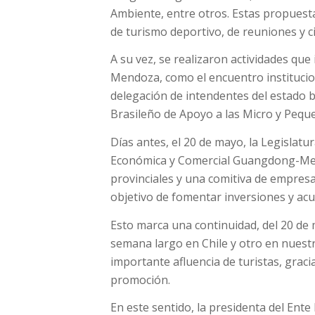
Ambiente, entre otros. Estas propuest
de turismo deportivo, de reuniones y ci
A su vez, se realizaron actividades que
Mendoza, como el encuentro instituci
delegación de intendentes del estado b
Brasileño de Apoyo a las Micro y Pequ
Días antes, el 20 de mayo, la Legisla
Económica y Comercial Guangdong-Mend
provinciales y una comitiva de empresa
objetivo de fomentar inversiones y ac
Esto marca una continuidad, del 20 de 
semana largo en Chile y otro en nuest
importante afluencia de turistas, grac
promoción.
En este sentido, la presidenta del Ent