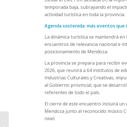
temporada baja, subrayando el impacto
actividad turística en toda la provincia.
Agenda sostenida: más eventos que im
La dinámica turística se mantendrá en
encuentros de relevancia nacional e in
posicionamiento de Mendoza.
La provincia se prepara para recibir 
2026, que reunirá a 64 institutos de ed
Industrias Culturales y Creativas, impu
al Gobierno provincial, que se desarroll
referentes de todo el país.
El cierre de este encuentro incluirá un
Mendoza junto al reconocido músico Ch
nivel.
Impulsan un proyecto
para limitar