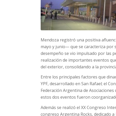
Mendoza registró una positiva afluenci
mayo y junio— que se caracteriza por ser
desempeño se vio impulsado por las pe
realización de importantes eventos que
del exterior, consolidando a la provinc
Entre los principales factores que dina
YPF, desarrollado en San Rafael; el Co
Federación Argentina de Asociaciones 
estos dos eventos fueron coorganizad
Además se realizó el XX Congreso Intern
congreso Argentina Rocks, dedicado a l