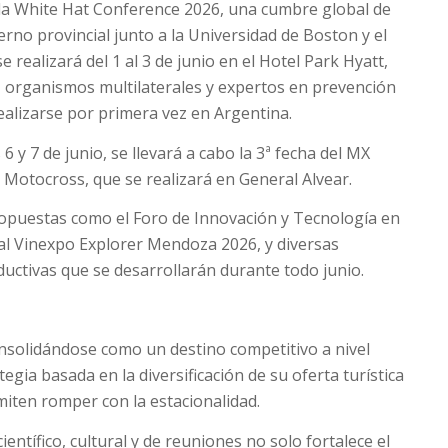
la White Hat Conference 2026, una cumbre global de
rno provincial junto a la Universidad de Boston y el
 realizará del 1 al 3 de junio en el Hotel Park Hyatt,
s, organismos multilaterales y expertos en prevención
 realizarse por primera vez en Argentina.
6 y 7 de junio, se llevará a cabo la 3ª fecha del MX
otocross, que se realizará en General Alvear.
ropuestas como el Foro de Innovación y Tecnología en
nal Vinexpo Explorer Mendoza 2026, y diversas
oductivas que se desarrollarán durante todo junio.
solidándose como un destino competitivo a nivel
egia basada en la diversificación de su oferta turística
iten romper con la estacionalidad.
entífico, cultural y de reuniones no solo fortalece el