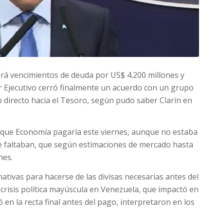
ará vencimientos de deuda por US$ 4.200 millones y
er Ejecutivo cerró finalmente un acuerdo con un grupo
directo hacia el Tesoro, según pudo saber Clarín en
que Economía pagaría este viernes, aunque no estaba
 le faltaban, que según estimaciones de mercado hasta
nes.
ativas para hacerse de las divisas necesarias antes del
 crisis política mayúscula en Venezuela, que impactó en
en la recta final antes del pago, interpretaron en los