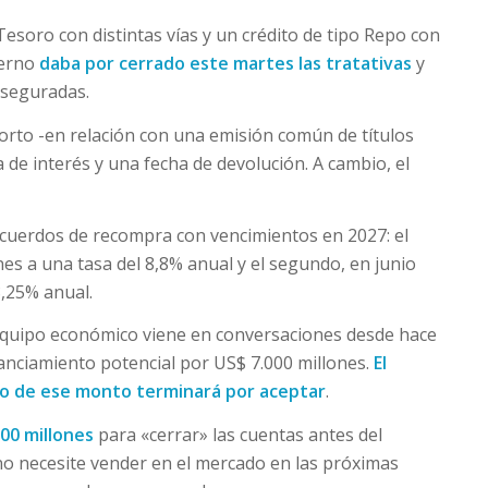
Tesoro con distintas vías y un crédito de tipo Repo con
ierno
daba por cerrado este martes las tratativas
y
aseguradas.
corto -en relación con una emisión común de títulos
 de interés y una fecha de devolución. A cambio, el
acuerdos de recompra con vencimientos en 2027: el
es a una tasa del 8,8% anual y el segundo, en junio
8,25% anual.
equipo económico viene en conversaciones desde hace
anciamiento potencial por US$ 7.000 millones.
El
nto de ese monto terminará por aceptar
.
600 millones
para «cerrar» las cuentas antes del
no necesite vender en el mercado en las próximas