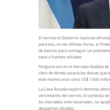
El viernes el Gobierno nacional afront
para eso, en las últimas horas, el Pod
de bancos para conseguir un préstamo 
base a fuentes oficiales.
Ninguna voz en el mercado dudaba de 
claro de dónde sacaría las divisas que
este martes eran unos US$ 1.600 millo
La Casa Rosada exploró distintas altern
vencimiento del viernes. El contexto de
los mercados internacionales, no ayudó 
despachos oficiales.