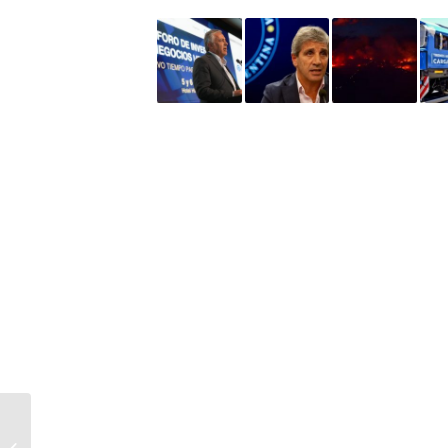
Contingencias
Climáticas habilitó la