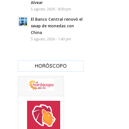
Alvear
5 agosto, 2026 - 8:00 pm
El Banco Central renovó el
swap de monedas con
China
5 agosto, 2026 - 1:43 pm
HORÓSCOPO