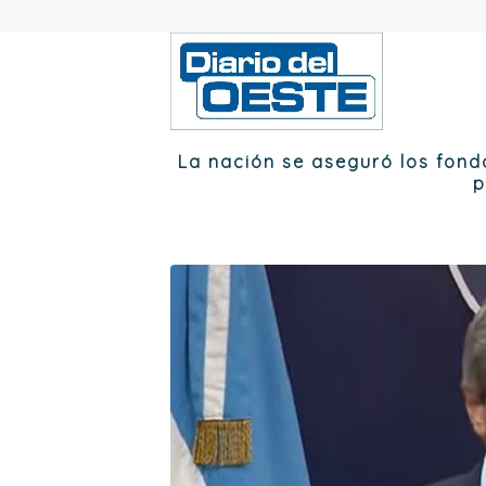
La nación se aseguró los fond
p