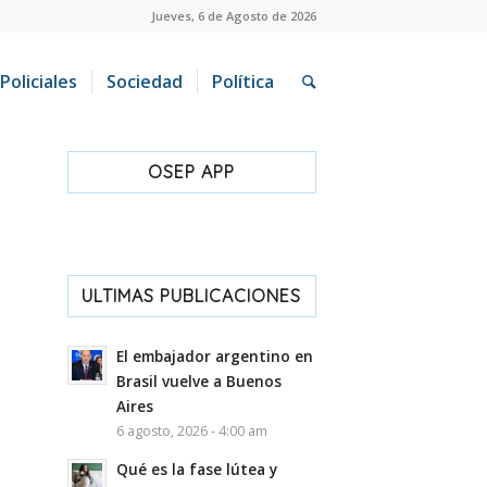
Jueves, 6 de Agosto de 2026
Policiales
Sociedad
Política
OSEP APP
ULTIMAS PUBLICACIONES
El embajador argentino en
Brasil vuelve a Buenos
Aires
6 agosto, 2026 - 4:00 am
Qué es la fase lútea y