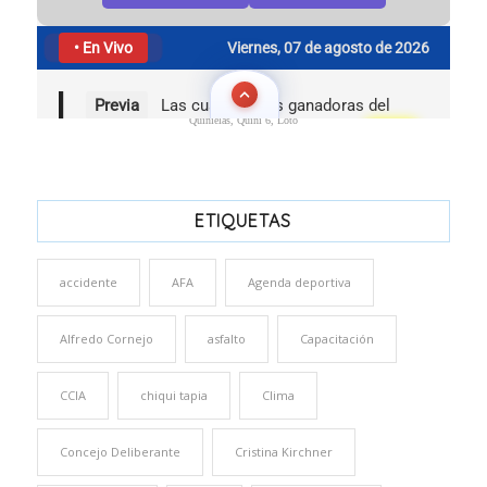
Quinielas, Quini 6, Loto
ETIQUETAS
accidente
AFA
Agenda deportiva
Alfredo Cornejo
asfalto
Capacitación
CCIA
chiqui tapia
Clima
Concejo Deliberante
Cristina Kirchner