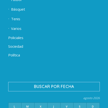
Básquet
Tenis
Varios
Policiales
Sociedad
Política
BUSCAR POR FECHA
agosto 2026
L
M
X
J
V
S
D