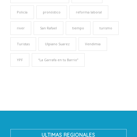
Policía
pronóstico
reforma laboral
river
San Rafael
tiempo
turismo
Turistas
Ulpiano Suarez
Vendimia
YPF
“La Garrafa en tu Barrio”
ULTIMAS REGIONALES