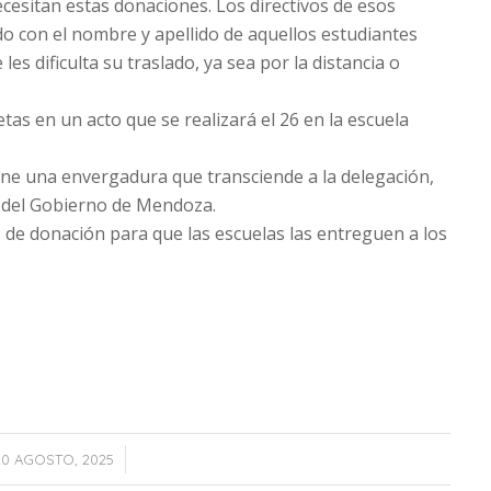
cesitan estas donaciones. Los directivos de esos
o con el nombre y apellido de aquellos estudiantes
es dificulta su traslado, ya sea por la distancia o
letas en un acto que se realizará el 26 en la escuela
tiene una envergadura que transciende a la delegación,
n del Gobierno de Mendoza.
s de donación para que las escuelas las entreguen a los
/
20 AGOSTO, 2025