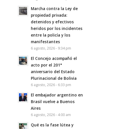
Marcha contra la Ley de
propiedad privada:
detenidos y efectivos
heridos por los incidentes
entre la policía y los
manifestantes
6 agosto, 2026 - 9:34 pm
El Concejo acompañó el
acto por el 201°
aniversario del Estado
Plurinacional de Bolivia
6 agosto, 2026 - 6:33 pm
El embajador argentino en
Brasil vuelve a Buenos
Aires
6 agosto, 2026 - 4:00 am
Qué es la fase lútea y