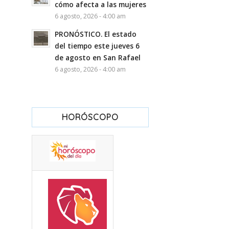
cómo afecta a las mujeres
6 agosto, 2026 - 4:00 am
PRONÓSTICO. El estado
del tiempo este jueves 6
de agosto en San Rafael
6 agosto, 2026 - 4:00 am
HORÓSCOPO