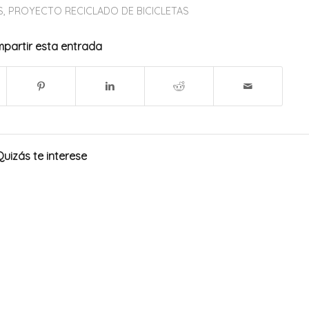
S
,
PROYECTO RECICLADO DE BICICLETAS
partir esta entrada
Quizás te interese