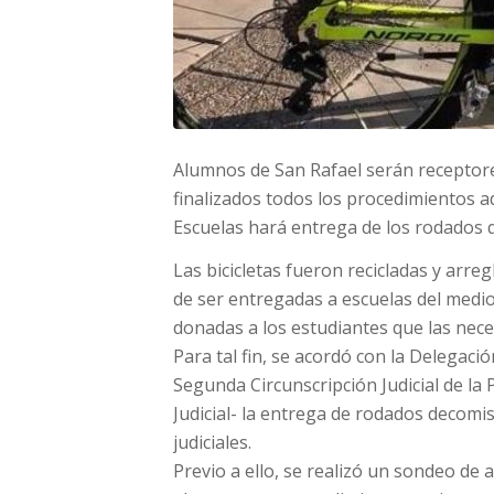
Alumnos de San Rafael serán receptores
finalizados todos los procedimientos ad
Escuelas hará entrega de los rodados 
Las bicicletas fueron recicladas y arre
de ser entregadas a escuelas del medio
donadas a los estudiantes que las nece
Para tal fin, se acordó con la Delegaci
Segunda Circunscripción Judicial de l
Judicial- la entrega de rodados decomi
judiciales.
Previo a ello, se realizó un sondeo de 