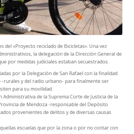
 del «Proyecto reciclado de Bicicletas». Una vez
ministrativos, la delegación de la Dirección General de
que por medidas judiciales estaban secuestrados.
gladas por la Delegación de San Rafael con la finalidad
 -rurales y del radio urbano- para finalmente ser
siten para su movilidad.
ón Administrativa de la Suprema Corte de Justicia de la
a Provincia de Mendoza -responsable del Depósito
sados provenientes de delitos y de diversas causas
aquellas escuelas que por la zona o por no contar con