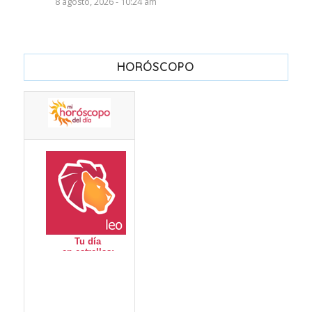
8 agosto, 2026 - 10:24 am
HORÓSCOPO