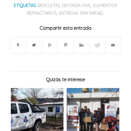
ETIQUETAS:
BICICLETAS
,
DEFENSA CIVIL
,
ELEMENTOS
REFRACTARIOS
,
ENTREGA
,
SAN RAFAEL
Compartir esta entrada
Quizás te interese