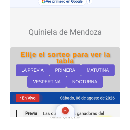
Quinielas, Quini 6, Loto