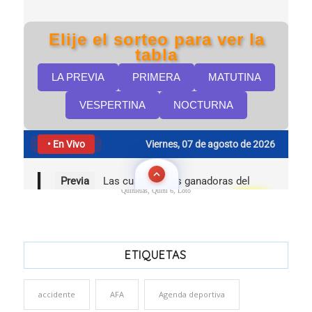
Quinielas, Quini 6, Loto
ETIQUETAS
accidente
AFA
Agenda deportiva