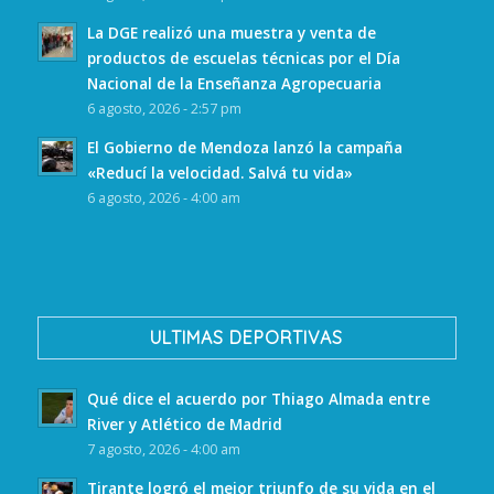
La DGE realizó una muestra y venta de
productos de escuelas técnicas por el Día
Nacional de la Enseñanza Agropecuaria
6 agosto, 2026 - 2:57 pm
El Gobierno de Mendoza lanzó la campaña
«Reducí la velocidad. Salvá tu vida»
6 agosto, 2026 - 4:00 am
ULTIMAS DEPORTIVAS
Qué dice el acuerdo por Thiago Almada entre
River y Atlético de Madrid
7 agosto, 2026 - 4:00 am
Tirante logró el mejor triunfo de su vida en el