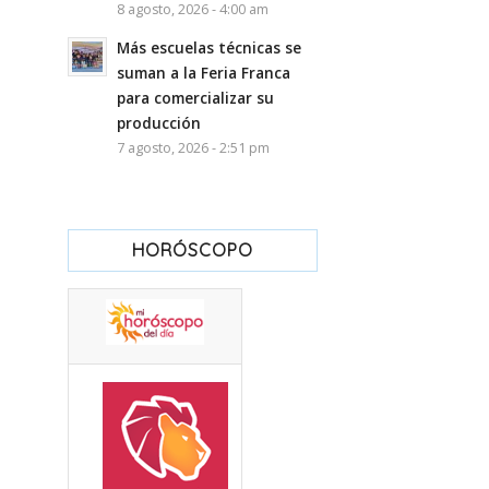
8 agosto, 2026 - 4:00 am
Más escuelas técnicas se
suman a la Feria Franca
para comercializar su
producción
7 agosto, 2026 - 2:51 pm
HORÓSCOPO