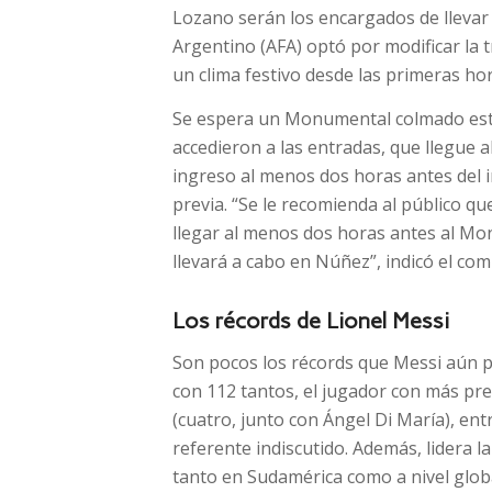
Lozano serán los encargados de llevar e
Argentino (AFA) optó por modificar la t
un clima festivo desde las primeras ho
Se espera un Monumental colmado este 
accedieron a las entradas, que llegue a
ingreso al menos dos horas antes del in
previa. “Se le recomienda al público q
llegar al menos dos horas antes al Mo
llevará a cabo en Núñez”, indicó el comu
Los récords de Lionel Messi
Son pocos los récords que Messi aún pu
con 112 tantos, el jugador con más pre
(cuatro, junto con Ángel Di María), en
referente indiscutido. Además, lidera l
tanto en Sudamérica como a nivel glo