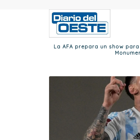
La AFA prepara un show para e
Monumen