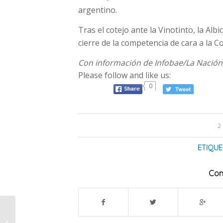
argentino.
Tras el cotejo ante la Vinotinto, la Albi
cierre de la competencia de cara a la
Con información de Infobae/La Nación
Please follow and like us:
0
2
ETIQUE
Com
Torneo Clausura:
Godoy Cruz venció a