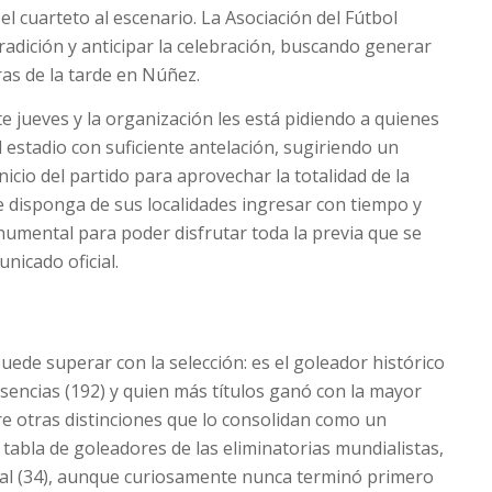
l cuarteto al escenario. La Asociación del Fútbol
radición y anticipar la celebración, buscando generar
ras de la tarde en Núñez.
jueves y la organización les está pidiendo a quienes
l estadio con suficiente antelación, sugiriendo un
icio del partido para aprovechar la totalidad de la
ue disponga de sus localidades ingresar con tiempo y
numental para poder disfrutar toda la previa que se
nicado oficial.
ede superar con la selección: es el goleador histórico
sencias (192) y quien más títulos ganó con la mayor
tre otras distinciones que lo consolidan como un
a tabla de goleadores de las eliminatorias mundialistas,
bal (34), aunque curiosamente nunca terminó primero