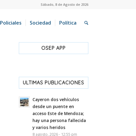
Sábado, 8 de Agosto de 2026
Policiales
Sociedad
Política
OSEP APP
ULTIMAS PUBLICACIONES
Cayeron dos vehículos
desde un puente en
acceso Este de Mendoza;
hay una persona fallecida
y varios heridos
8 agosto, 2026 - 12:55 pm