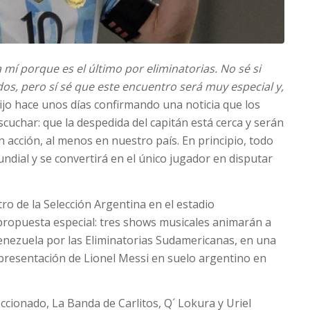
 mí porque es el último por eliminatorias. No sé si
s, pero sí sé que este encuentro será muy especial y,
dijo hace unos días confirmando una noticia que los
cuchar: que la despedida del capitán está cerca y serán
n acción, al menos en nuestro país. En principio, todo
ndial y se convertirá en el único jugador en disputar
ro de la Selección Argentina en el estadio
opuesta especial: tres shows musicales animarán a
Venezuela por las Eliminatorias Sudamericanas, en una
a presentación de Lionel Messi en suelo argentino en
ccionado, La Banda de Carlitos, Q´ Lokura y Uriel