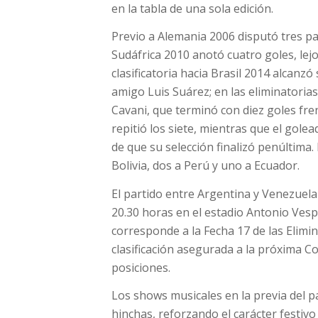
en la tabla de una sola edición.
Previo a Alemania 2006 disputó tres par
Sudáfrica 2010 anotó cuatro goles, lejo
clasificatoria hacia Brasil 2014 alcanz
amigo Luis Suárez; en las eliminatori
Cavani, que terminó con diez goles fren
repitió los siete, mientras que el gole
de que su selección finalizó penúltima.
Bolivia, dos a Perú y uno a Ecuador.
El partido entre Argentina y Venezuela
20.30 horas en el estadio Antonio Vespu
corresponde a la Fecha 17 de las Elimin
clasificación asegurada a la próxima C
posiciones.
Los shows musicales en la previa del p
hinchas, reforzando el carácter festiv