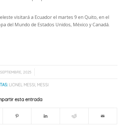
celeste visitará a Ecuador el martes 9 en Quito, en el
 Copa del Mundo de Estados Unidos, México y Canadá.
/
 SEPTIEMBRE, 2025
TAS:
LIONEL MESSI
,
MESSI
partir esta entrada