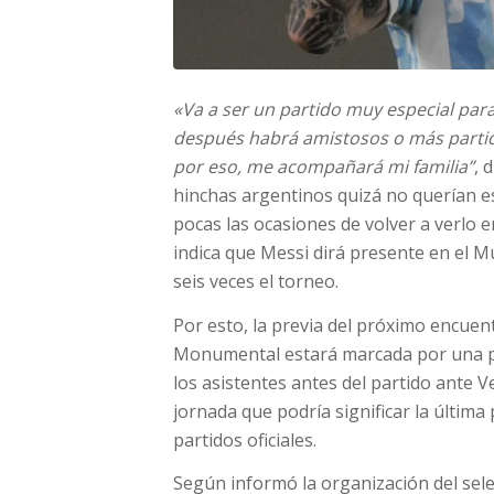
«Va a ser un partido muy especial para
después habrá amistosos o más partido
por eso, me acompañará mi familia”
, 
hinchas argentinos quizá no querían es
pocas las ocasiones de volver a verlo e
indica que Messi dirá presente en el Mu
seis veces el torneo.
Por esto, la previa del próximo encuent
Monumental estará marcada por una pr
los asistentes antes del partido ante 
jornada que podría significar la últim
partidos oficiales.
Según informó la organización del sele