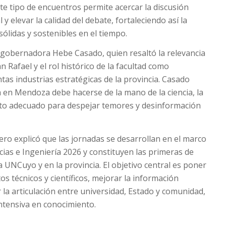
este tipo de encuentros permite acercar la discusión
 y elevar la calidad del debate, fortaleciendo así la
sólidas y sostenibles en el tiempo.
icegobernadora Hebe Casado, quien resaltó la relevancia
n Rafael y el rol histórico de la facultad como
tas industrias estratégicas de la provincia. Casado
ía en Mendoza debe hacerse de la mano de la ciencia, la
ito adecuado para despejar temores y desinformación
ro explicó que las jornadas se desarrollan en el marco
ias e Ingeniería 2026 y constituyen las primeras de
a UNCuyo y en la provincia. El objetivo central es poner
os técnicos y científicos, mejorar la información
r la articulación entre universidad, Estado y comunidad,
ntensiva en conocimiento.