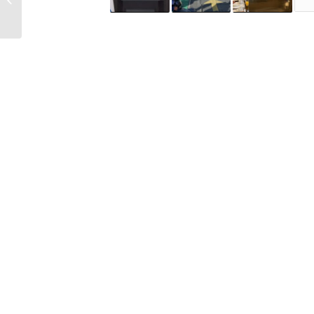
impacto en San Rafael:
prevención...