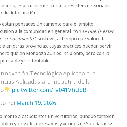
inería, especialmente frente a resistencias sociales
o desinformación.
o están pensadas únicamente para el ámbito
scusión a la comunidad en general.
“No se puede estar
del conocimiento”,
sostuvo, al tiempo que valoró la
ia en otras provincias, cuyas prácticas pueden servir
nero que en Mendoza aún es incipiente, pero con la
ponsable y sustentable.
 Innovación Tecnológica Aplicada a la
ncias Aplicadas a la Industria de la
yo
pic.twitter.com/fV041VhUoB
torre)
March 19, 2026
palmente a estudiantes universitarios, aunque también
úblico y privado, egresados y vecinos de San Rafael y