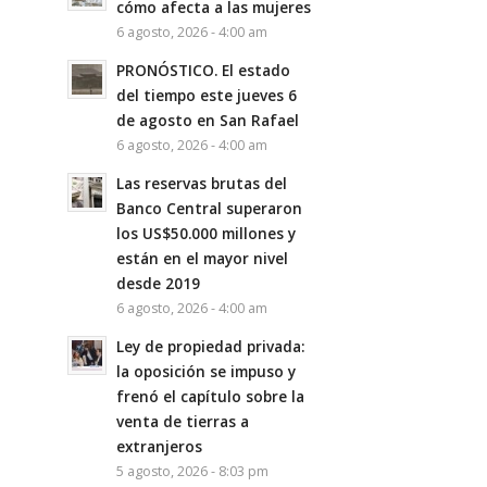
cómo afecta a las mujeres
6 agosto, 2026 - 4:00 am
PRONÓSTICO. El estado
del tiempo este jueves 6
de agosto en San Rafael
6 agosto, 2026 - 4:00 am
Las reservas brutas del
Banco Central superaron
los US$50.000 millones y
están en el mayor nivel
desde 2019
6 agosto, 2026 - 4:00 am
Ley de propiedad privada:
la oposición se impuso y
frenó el capítulo sobre la
venta de tierras a
extranjeros
5 agosto, 2026 - 8:03 pm