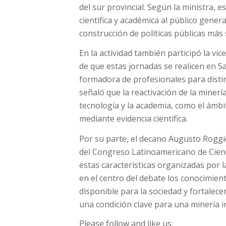
del sur provincial. Según la ministra, 
científica y académica al público general
construcción de políticas públicas más 
En la actividad también participó la v
de que estas jornadas se realicen en Sa
formadora de profesionales para distin
señaló que la reactivación de la miner
tecnología y la academia, como el ámb
mediante evidencia científica.
Por su parte, el decano Augusto Roggie
del Congreso Latinoamericano de Cienc
estas características organizadas por l
en el centro del debate los conocimient
disponible para la sociedad y fortalece
una condición clave para una minería i
Please follow and like us: