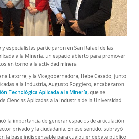
y especialistas participaron en San Rafael de las
licada a la Minería, un espacio abierto para promover
tos en torno a la actividad minera.
mena Latorre, y la Vicegobernadora, Hebe Casado, junto
plicadas a la Industria, Augusto Roggiero, encabezaron
ión Tecnológica Aplicada a la Minería
, que se
de Ciencias Aplicadas a la Industria de la Universidad
acó la importancia de generar espacios de articulación
 sector privado y la ciudadanía. En ese sentido, subrayó
on la base indispensable para cualquier debate público