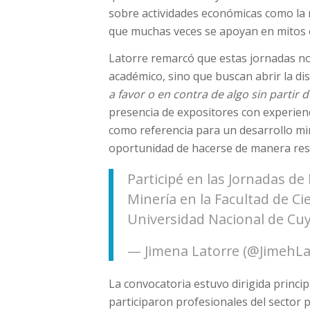
sobre actividades económicas como la m
que muchas veces se apoyan en mitos 
Latorre remarcó que estas jornadas n
académico, sino que buscan abrir la di
a favor o en contra de algo sin partir 
presencia de expositores con experienc
como referencia para un desarrollo mi
oportunidad de hacerse de manera res
Participé en las Jornadas de
Minería en la Facultad de Cie
Universidad Nacional de Cu
— Jimena Latorre (@JimehLa
La convocatoria estuvo dirigida princi
participaron profesionales del sector p