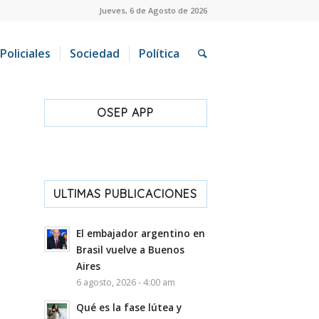
Jueves, 6 de Agosto de 2026
Policiales
Sociedad
Política
OSEP APP
ULTIMAS PUBLICACIONES
El embajador argentino en
Brasil vuelve a Buenos
Aires
6 agosto, 2026 - 4:00 am
Qué es la fase lútea y