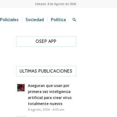
Sábado, 8 de Agosto de 2026
Policiales
Sociedad
Política
OSEP APP
ULTIMAS PUBLICACIONES
Aseguran que usan por
primera vez inteligencia
artificial para crear virus
totalmente nuevos
8 agosto, 2026 - 4:00 am