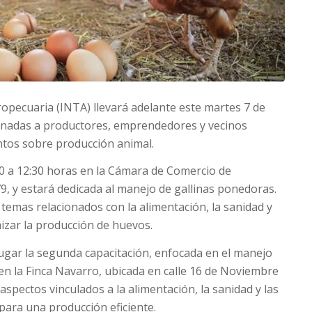
ropecuaria (INTA) llevará adelante este martes 7 de
stinadas a productores, emprendedores y vecinos
ntos sobre producción animal.
:30 a 12:30 horas en la Cámara de Comercio de
, y estará dedicada al manejo de gallinas ponedoras.
temas relacionados con la alimentación, la sanidad y
izar la producción de huevos.
 lugar la segunda capacitación, enfocada en el manejo
 en la Finca Navarro, ubicada en calle 16 de Noviembre
spectos vinculados a la alimentación, la sanidad y las
para una producción eficiente.