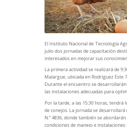
El Instituto Nacional de Tecnología Ag
julio dos jornadas de capacitación de
interesados en mejorar sus conocimie
La primera actividad se realizará de 9
Malargüe, ubicada en Rodríguez Este 79
Durante el encuentro se desarrollarán 
las instalaciones adecuadas para optim
Por la tarde, a las 15:30 horas, tendrá
de conejos. La jornada se desarrollará
N.º 4836, donde también se abordarán a
condiciones de manejo e instalaciones 