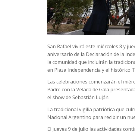
San Rafael vivirá este miércoles 8 y juev
aniversario de la Declaración de la In
la comunidad que incluirán la tradicion
en Plaza Independencia y el histórico 
Las celebraciones comenzarán el miérco
Padre con la Velada de Gala presentada 
el show de Sebastián Luján.
La tradicional vigilia patriótica que c
Nacional Argentino para recibir un nue
El jueves 9 de julio las actividades cont