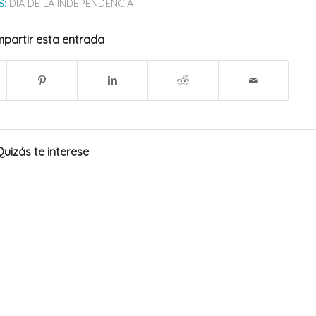
S:
DÍA DE LA INDEPENDENCIA
partir esta entrada
Quizás te interese