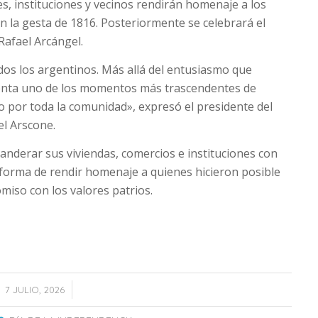
, instituciones y vecinos rendirán homenaje a los
la gesta de 1816. Posteriormente se celebrará el
Rafael Arcángel.
os los argentinos. Más allá del entusiasmo que
esenta uno de los momentos más trascendentes de
o por toda la comunidad», expresó el presidente del
l Arscone.
anderar sus viviendas, comercios e instituciones con
 forma de rendir homenaje a quienes hicieron posible
miso con los valores patrios.
/
7 JULIO, 2026