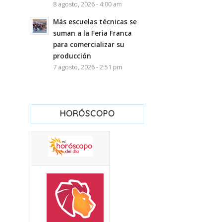
8 agosto, 2026 - 4:00 am
Más escuelas técnicas se
suman a la Feria Franca
para comercializar su
producción
7 agosto, 2026 - 2:51 pm
HORÓSCOPO