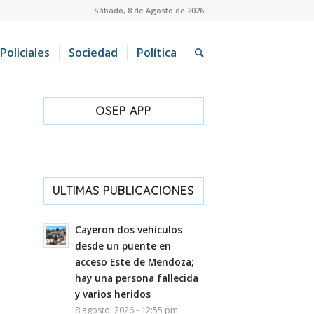
Sábado, 8 de Agosto de 2026
Policiales
Sociedad
Política
OSEP APP
ULTIMAS PUBLICACIONES
Cayeron dos vehículos
desde un puente en
acceso Este de Mendoza;
hay una persona fallecida
y varios heridos
8 agosto, 2026 - 12:55 pm