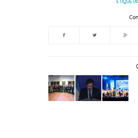
ETIQUETA
Com