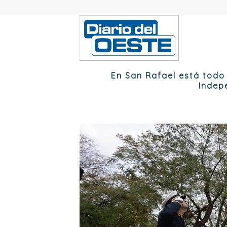
En San Rafael está todo 
Indep