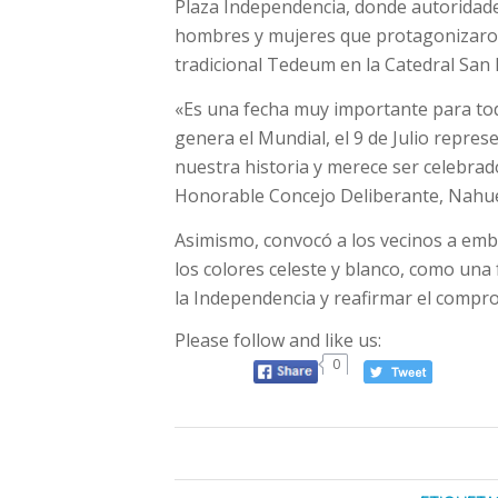
Plaza Independencia, donde autoridades
hombres y mujeres que protagonizaron 
tradicional Tedeum en la Catedral San 
«Es una fecha muy importante para tod
genera el Mundial, el 9 de Julio repr
nuestra historia y merece ser celebrad
Honorable Concejo Deliberante, Nahue
Asimismo, convocó a los vecinos a emb
los colores celeste y blanco, como una
la Independencia y reafirmar el compro
Please follow and like us:
0