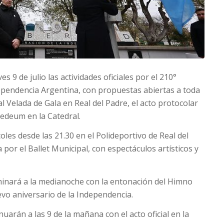
es 9 de julio las actividades oficiales por el 210°
dependencia Argentina, con propuestas abiertas a toda
al Velada de Gala en Real del Padre, el acto protocolar
Tedeum en la Catedral.
les desde las 21.30 en el Polideportivo de Real del
por el Ballet Municipal, con espectáculos artísticos y
ulminará a la medianoche con la entonación del Himno
vo aniversario de la Independencia.
inuarán a las 9 de la mañana con el acto oficial en la