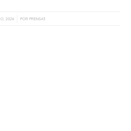
IO, 2026
POR
PRENSA3