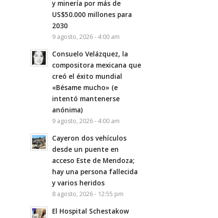
y minería por más de
US$50.000 millones para
2030
9 agosto, 2026 - 4:00 am
Consuelo Velázquez, la
compositora mexicana que
creó el éxito mundial
«Bésame mucho» (e
intentó mantenerse
anónima)
9 agosto, 2026 - 4:00 am
Cayeron dos vehículos
desde un puente en
acceso Este de Mendoza;
hay una persona fallecida
y varios heridos
8 agosto, 2026 - 12:55 pm
El Hospital Schestakow