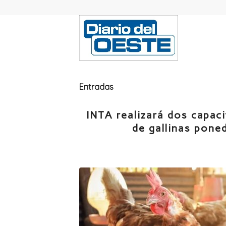
Entradas
INTA realizará dos capac
de gallinas pone