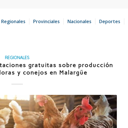
Regionales
Provinciales
Nacionales
Deportes
REGIONALES
itaciones gratuitas sobre producción
doras y conejos en Malargüe