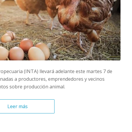
ropecuaria (INTA) llevará adelante este martes 7 de
stinadas a productores, emprendedores y vecinos
ntos sobre producción animal.
Leer más