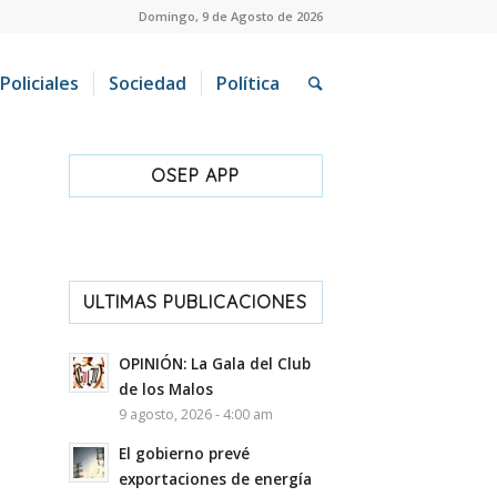
Domingo, 9 de Agosto de 2026
Policiales
Sociedad
Política
OSEP APP
ULTIMAS PUBLICACIONES
OPINIÓN: La Gala del Club
de los Malos
9 agosto, 2026 - 4:00 am
El gobierno prevé
exportaciones de energía