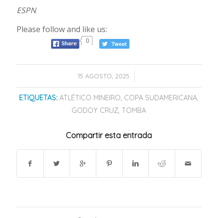
ESPN
Please follow and like us:
0
/
15 AGOSTO, 2025
ETIQUETAS:
ATLÉTICO MINEIRO
,
COPA SUDAMERICANA
,
GODOY CRUZ
,
TOMBA
Compartir esta entrada