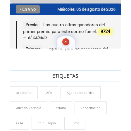
Quinielas, Quini 6, Loto
ETIQUETAS
accidente
AFA
Agenda deportiva
Alfredo Cornejo
asfalto
Capacitación
CCIA
chiqui tapia
Clima