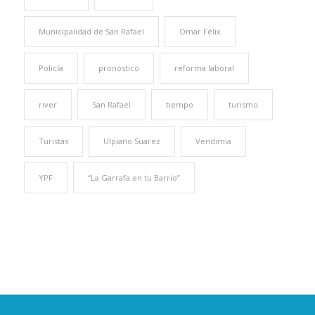
Municipalidad de San Rafael
Omar Félix
Policía
pronóstico
reforma laboral
river
San Rafael
tiempo
turismo
Turistas
Ulpiano Suarez
Vendimia
YPF
“La Garrafa en tu Barrio”