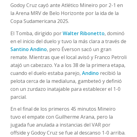
Godoy Cruz cayó ante Atlético Mineiro por 2-1 en
la Arena MRV de Belo Horizonte por la ida de la
Copa Sudamericana 2025.
El Tomba, dirigido por
Walter Ribonetto
, dominó
en el inicio del duelo y tuvo la más clara a través de
Santino Andino
, pero Éverson sacó un gran
remate. Mientras que el local avisó y Franco Petroli
atajó un cabezazo. Ya a los 38 de la primera etapa,
cuando el duelo estaba parejo,
Andino
recibió la
pelota cerca de la medialuna, gambeteó y definió
con un zurdazo inatajable para establecer el 1-0
parcial.
En el final de los primeros 45 minutos Mineiro
tuvo el empate con Guilherme Arana, pero la
jugada fue anulada a instancias del VAR por
offside y Godoy Cruz se fue al descanso 1-0 arriba.