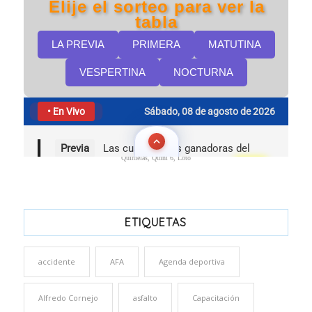
Quinielas, Quini 6, Loto
ETIQUETAS
accidente
AFA
Agenda deportiva
Alfredo Cornejo
asfalto
Capacitación