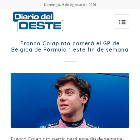
Domingo, 9 de Agosto de 2026
Franco Colapinto correrá el GP de
Bélgica de Fórmula 1 este fin de semana
Franco Colapinto participará este fin de semana