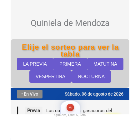
Quinielas, Quini 6, Loto