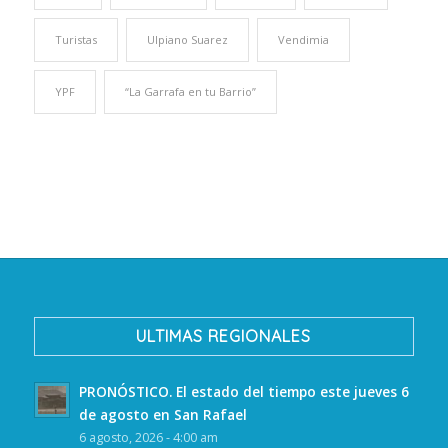
Turistas
Ulpiano Suarez
Vendimia
YPF
“La Garrafa en tu Barrio”
ULTIMAS REGIONALES
PRONÓSTICO. El estado del tiempo este jueves 6
de agosto en San Rafael
6 agosto, 2026 - 4:00 am