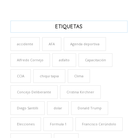
ETIQUETAS
accidente
AFA
Agenda deportiva
Alfredo Cornejo
asfalto
Capacitación
CCIA
chiqui tapia
Clima
Concejo Deliberante
Cristina Kirchner
Diego Santilli
dolar
Donald Trump
Elecciones
Formula 1
Francisco Cerúndolo