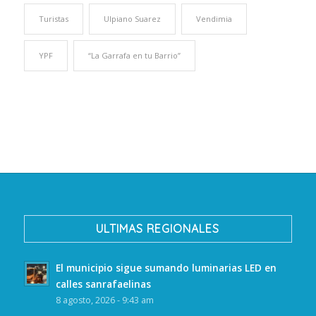
Turistas
Ulpiano Suarez
Vendimia
YPF
“La Garrafa en tu Barrio”
ULTIMAS REGIONALES
El municipio sigue sumando luminarias LED en
calles sanrafaelinas
8 agosto, 2026 - 9:43 am