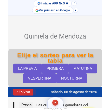
Quinielas, Quini 6, Loto