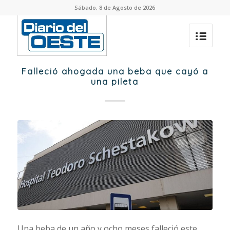
Sábado, 8 de Agosto de 2026
Falleció ahogada una beba que cayó a
una pileta
Una beba de un año y ocho meses falleció este