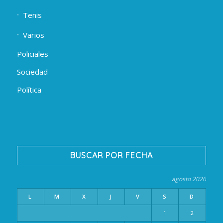
Tenis
Varios
Policiales
Sociedad
Política
BUSCAR POR FECHA
agosto 2026
L
M
X
J
V
S
D
1
2