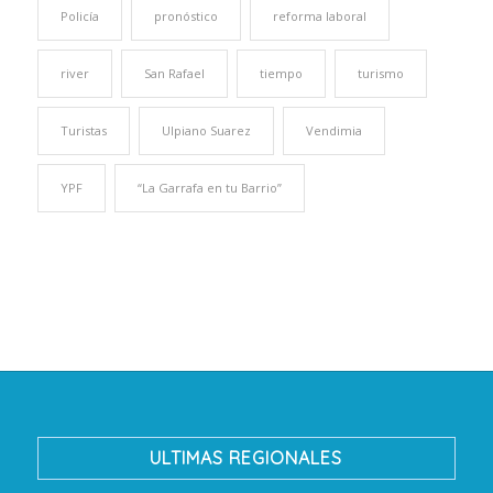
Policía
pronóstico
reforma laboral
river
San Rafael
tiempo
turismo
Turistas
Ulpiano Suarez
Vendimia
YPF
“La Garrafa en tu Barrio”
ULTIMAS REGIONALES