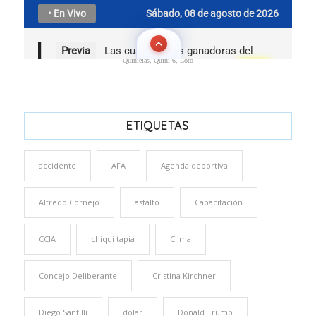
Quinielas, Quini 6, Loto
ETIQUETAS
accidente
AFA
Agenda deportiva
Alfredo Cornejo
asfalto
Capacitación
CCIA
chiqui tapia
Clima
Concejo Deliberante
Cristina Kirchner
Diego Santilli
dolar
Donald Trump