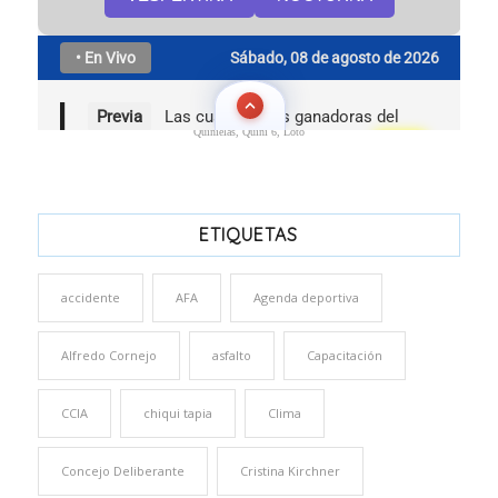
Quinielas, Quini 6, Loto
ETIQUETAS
accidente
AFA
Agenda deportiva
Alfredo Cornejo
asfalto
Capacitación
CCIA
chiqui tapia
Clima
Concejo Deliberante
Cristina Kirchner