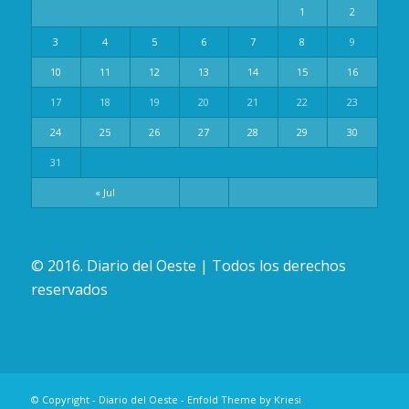
1
2
3
4
5
6
7
8
9
10
11
12
13
14
15
16
17
18
19
20
21
22
23
24
25
26
27
28
29
30
31
« Jul
© 2016. Diario del Oeste | Todos los derechos
reservados
© Copyright -
Diario del Oeste
-
Enfold Theme by Kriesi