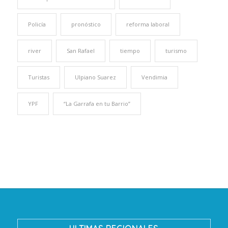
Policía
pronóstico
reforma laboral
river
San Rafael
tiempo
turismo
Turistas
Ulpiano Suarez
Vendimia
YPF
“La Garrafa en tu Barrio”