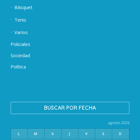
Básquet
Tenis
Varios
Policiales
Sociedad
Política
BUSCAR POR FECHA
agosto 2026
L
M
X
J
V
S
D