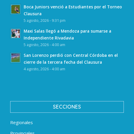
Boca Juniors venció a Estudiantes por el Torneo
Clausura
5 agosto, 2026 - 9:31 pm
Maxi Salas llegó a Mendoza para sumarse a
Independiente Rivadavia
5 agosto, 2026 - 4:00 am
San Lorenzo perdió con Central Córdoba en el
cierre de la tercera fecha del Clausura
4 agosto, 2026 - 4:00 am
SECCIONES
Regionales
Provinciales