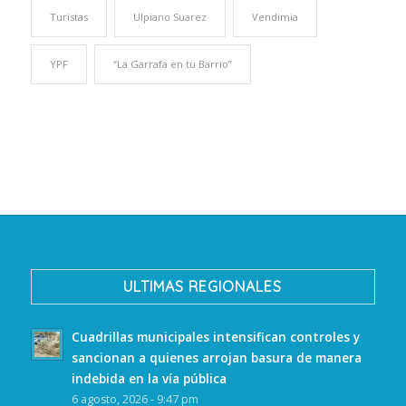
Turistas
Ulpiano Suarez
Vendimia
YPF
“La Garrafa en tu Barrio”
ULTIMAS REGIONALES
Cuadrillas municipales intensifican controles y
sancionan a quienes arrojan basura de manera
indebida en la vía pública
6 agosto, 2026 - 9:47 pm