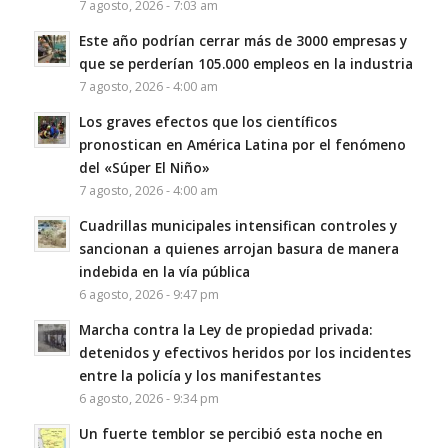
7 agosto, 2026 - 7:03 am
Este año podrían cerrar más de 3000 empresas y
que se perderían 105.000 empleos en la industria
7 agosto, 2026 - 4:00 am
Los graves efectos que los científicos
pronostican en América Latina por el fenómeno
del «Súper El Niño»
7 agosto, 2026 - 4:00 am
Cuadrillas municipales intensifican controles y
sancionan a quienes arrojan basura de manera
indebida en la vía pública
6 agosto, 2026 - 9:47 pm
Marcha contra la Ley de propiedad privada:
detenidos y efectivos heridos por los incidentes
entre la policía y los manifestantes
6 agosto, 2026 - 9:34 pm
Un fuerte temblor se percibió esta noche en