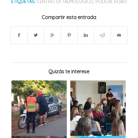
ETIQUETAS:
CENTRO OFTALMOLÓGICO
,
POLICÍA
,
ROBO
Compartir esta entrada
Quizás te interese