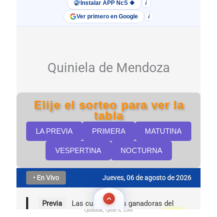
Quinielas, Quini 6, Loto