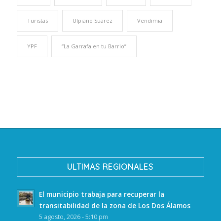
Turistas
Ulpiano Suarez
Vendimia
YPF
“La Garrafa en tu Barrio”
ULTIMAS REGIONALES
El municipio trabaja para recuperar la
transitabilidad de la zona de Los Dos Álamos
5 agosto, 2026 - 5:10 pm