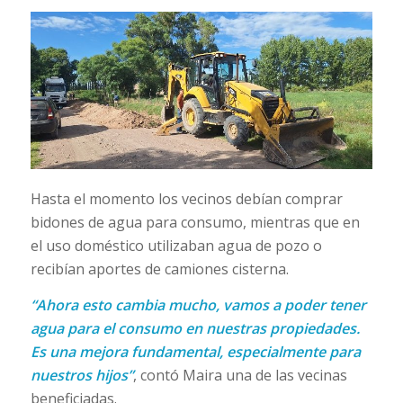
Hasta el momento los vecinos debían comprar
bidones de agua para consumo, mientras que en
el uso doméstico utilizaban agua de pozo o
recibían aportes de camiones cisterna.
“Ahora esto cambia mucho, vamos a poder tener
agua para el consumo en nuestras propiedades.
Es una mejora fundamental, especialmente para
nuestros hijos”
, contó Maira una de las vecinas
beneficiadas.