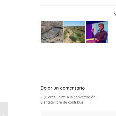
Dejar un comentario
¿Quieres unirte a la conversación?
Siéntete libre de contribuir
En La Izuelina: el
Municipio de San