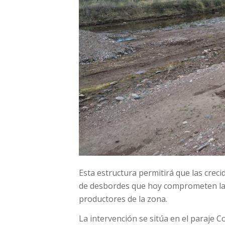
Esta estructura permitirá que las creci
de desbordes que hoy comprometen la s
productores de la zona.
La intervención se sitúa en el paraje C