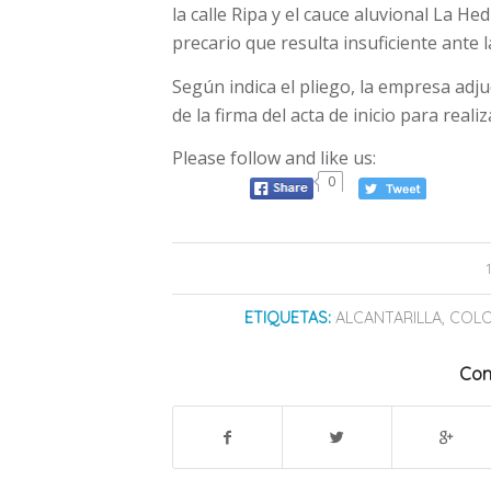
la calle Ripa y el cauce aluvional La H
precario que resulta insuficiente ante 
Según indica el pliego, la empresa adju
de la firma del acta de inicio para realiz
Please follow and like us:
0
ETIQUETAS:
ALCANTARILLA
,
COLO
Com