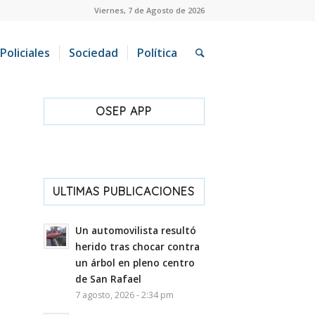
Viernes, 7 de Agosto de 2026
Policiales
Sociedad
Política
OSEP APP
ULTIMAS PUBLICACIONES
Un automovilista resultó
herido tras chocar contra
un árbol en pleno centro
de San Rafael
7 agosto, 2026 - 2:34 pm