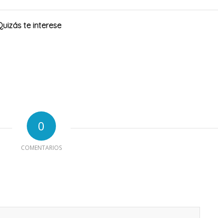
Quizás te interese
0
COMENTARIOS