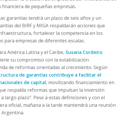
ón financiera de pequeñas empresas.
as garantías tendrá un plazo de seis años y un
rantías del BIRF y MIGA respaldarán acciones que
nfraestructura, fortalecer la competencia en los
os para empresas de diferentes escalas.
ra América Latina y el Caribe,
Susana Cordeiro
iene su compromiso con la estabilización
nda de reformas orientadas al crecimiento. Según
ructura de garantías contribuye a facilitar el
nacionales de capital
, movilizando financiamiento en
 que respalda reformas que impulsan la inversión
a a largo plazo”. Pese a estas definiciones y con el
nera oficial, mañana a la tarde mantendrá una reunión
 Argentina.