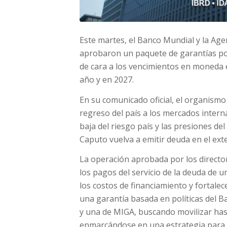
Este martes, el Banco Mundial y la Age
aprobaron un paquete de garantías por
de cara a los vencimientos en moneda e
año y en 2027.
En su comunicado oficial, el organismo 
regreso del país a los mercados intern
baja del riesgo país y las presiones de
Caputo vuelva a emitir deuda en el exte
La operación aprobada por los directo
los pagos del servicio de la deuda de 
los costos de financiamiento y fortalec
una garantía basada en políticas del 
y una de MIGA, buscando movilizar has
enmarcándose en una estrategia para i