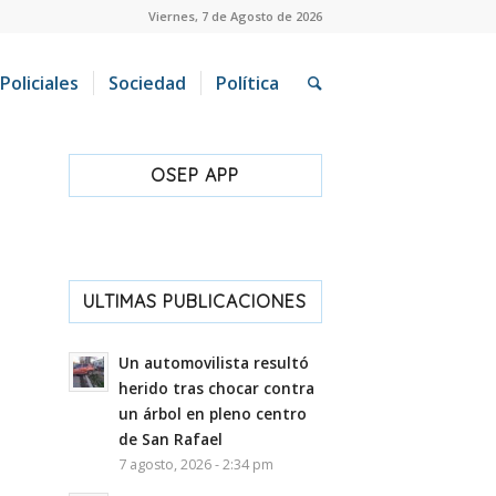
Viernes, 7 de Agosto de 2026
Policiales
Sociedad
Política
OSEP APP
ULTIMAS PUBLICACIONES
Un automovilista resultó
herido tras chocar contra
un árbol en pleno centro
de San Rafael
7 agosto, 2026 - 2:34 pm