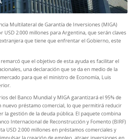
ncia Multilateral de Garantía de Inversiones (MIGA)
 USD 2.000 millones para Argentina, que serán claves
xtranjera que tiene que enfrentar el Gobierno, este
remarcó que el objetivo de esta ayuda es facilitar el
acionales, una declaración que se da en medio de la
l mercado para que el ministro de Economía, Luis
rior.
rios del Banco Mundial y MIGA garantizará el 95% de
un nuevo préstamo comercial, lo que permitirá reducir
er la gestión de la deuda pública. El paquete combina
Banco Internacional de Reconstrucción y Fomento (BIRF)
ta USD 2.000 millones en préstamos comerciales y
mpulsar la creación de empleo, atraer inversiones en