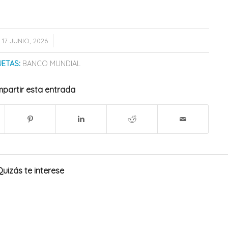
/
17 JUNIO, 2026
UETAS:
BANCO MUNDIAL
partir esta entrada
Quizás te interese