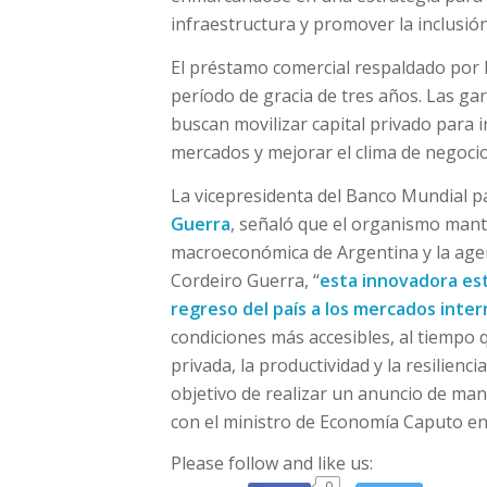
infraestructura y promover la inclusi
El préstamo comercial respaldado por l
período de gracia de tres años. Las ga
buscan movilizar capital privado para i
mercados y mejorar el clima de negoci
La vicepresidenta del Banco Mundial pa
Guerra
, señaló que el organismo mant
macroeconómica de Argentina y la age
Cordeiro Guerra, “
esta innovadora est
regreso del país a los mercados inter
condiciones más accesibles, al tiempo
privada, la productividad y la resilienci
objetivo de realizar un anuncio de ma
con el ministro de Economía Caputo en
Please follow and like us:
0