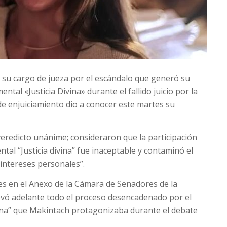
de su cargo de jueza por el escándalo que generó su
ntal «Justicia Divina» durante el fallido juicio por la
e enjuiciamiento dio a conocer este martes su
 veredicto unánime; consideraron que la participación
tal “Justicia divina” fue inaceptable y contaminó el
intereses personales”.
tes en el Anexo de la Cámara de Senadores de la
levó adelante todo el proceso desencadenado por el
vina” que Makintach protagonizaba durante el debate