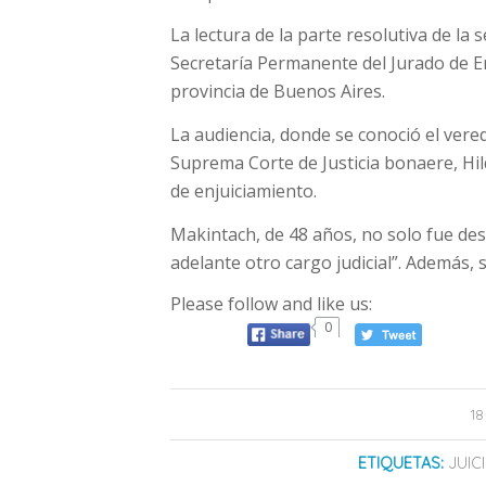
La lectura de la parte resolutiva de la 
Secretaría Permanente del Jurado de E
provincia de Buenos Aires.
La audiencia, donde se conoció el vered
Suprema Corte de Justicia bonaere, Hil
de enjuiciamiento.
Makintach, de 48 años, no solo fue des
adelante otro cargo judicial”. Además, 
Please follow and like us:
0
1
ETIQUETAS:
JUIC