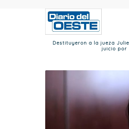
Destituyeron a la jueza Juli
juicio po