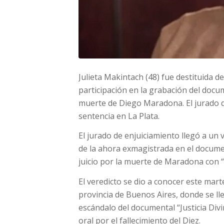
Julieta Makintach (48) fue destituida 
participación en la grabación del docume
muerte de Diego Maradona. El jurado d
sentencia en La Plata.
El jurado de enjuiciamiento llegó a un
de la ahora exmagistrada en el documen
juicio por la muerte de Maradona con “
El veredicto se dio a conocer este mar
provincia de Buenos Aires, donde se l
escándalo del documental “Justicia Di
oral por el fallecimiento del Diez.