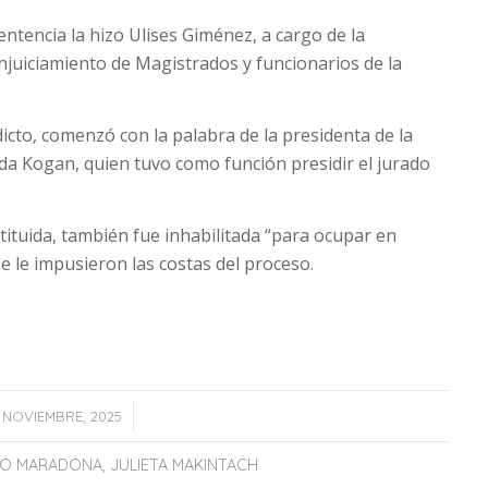
sentencia la hizo Ulises Giménez, a cargo de la
njuiciamiento de Magistrados y funcionarios de la
icto, comenzó con la palabra de la presidenta de la
da Kogan, quien tuvo como función presidir el jurado
tituida, también fue inhabilitada “para ocupar en
se le impusieron las costas del proceso.
/
8 NOVIEMBRE, 2025
IO MARADONA
,
JULIETA MAKINTACH