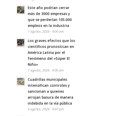
Este año podrían cerrar
más de 3000 empresas y
que se perderían 105.000
empleos en la industria
7 agosto, 2026 - 4:00 am
Los graves efectos que los
científicos pronostican en
América Latina por el
fenómeno del «Súper El
Niño»
7 agosto, 2026 - 4:00 am
Cuadrillas municipales
intensifican controles y
sancionan a quienes
arrojan basura de manera
indebida en la vía pública
6 agosto, 2026 - 9:47 pm