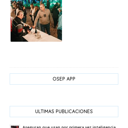
OSEP APP
ULTIMAS PUBLICACIONES
Aseguran que usan por primera vez inteligencia