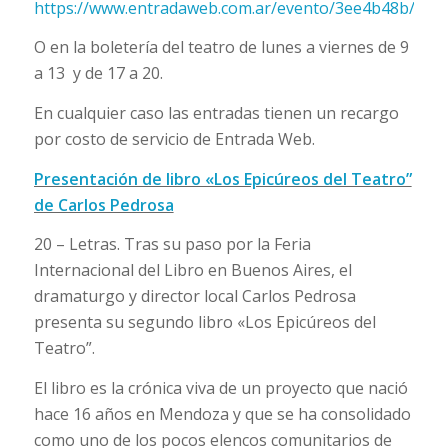
https://www.entradaweb.com.ar/evento/3ee4b48b/step
O en la boletería del teatro de lunes a viernes de 9
a 13 y de 17 a 20.
En cualquier caso las entradas tienen un recargo
por costo de servicio de Entrada Web.
Presentación de libro «Los Epicúreos del Teatro”
de Carlos Pedrosa
20 – Letras. Tras su paso por la Feria
Internacional del Libro en Buenos Aires, el
dramaturgo y director local Carlos Pedrosa
presenta su segundo libro «Los Epicúreos del
Teatro”.
El libro es la crónica viva de un proyecto que nació
hace 16 años en Mendoza y que se ha consolidado
como uno de los pocos elencos comunitarios de