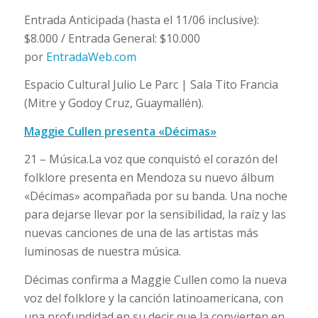
Entrada Anticipada (hasta el 11/06 inclusive):
$8.000 / Entrada General: $10.000
por
EntradaWeb.com
Espacio Cultural Julio Le Parc | Sala Tito Francia
(Mitre y Godoy Cruz, Guaymallén).
Maggie Cullen presenta «Décimas»
21 – Música.La voz que conquistó el corazón del
folklore presenta en Mendoza su nuevo álbum
«Décimas» acompañada por su banda. Una noche
para dejarse llevar por la sensibilidad, la raíz y las
nuevas canciones de una de las artistas más
luminosas de nuestra música.
Décimas confirma a Maggie Cullen como la nueva
voz del folklore y la canción latinoamericana, con
una profundidad en su decir que la convierten en