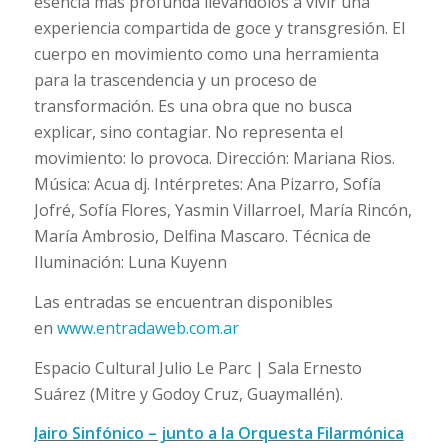
esencia más profunda llevándolos a vivir una
experiencia compartida de goce y transgresión. El
cuerpo en movimiento como una herramienta
para la trascendencia y un proceso de
transformación. Es una obra que no busca
explicar, sino contagiar. No representa el
movimiento: lo provoca. Dirección: Mariana Rios.
Música: Acua dj. Intérpretes: Ana Pizarro, Sofía
Jofré, Sofía Flores, Yasmin Villarroel, María Rincón,
María Ambrosio, Delfina Mascaro. Técnica de
Iluminación: Luna Kuyenn
Las entradas se encuentran disponibles
en
www.entradaweb.com.ar
Espacio Cultural Julio Le Parc | Sala Ernesto
Suárez (Mitre y Godoy Cruz, Guaymallén).
Jairo Sinfónico – junto a la Orquesta Filarmónica