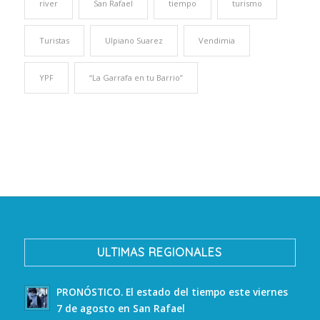
river
San Rafael
tiempo
turismo
Turistas
Ulpiano Suarez
Vendimia
YPF
“La Garrafa en tu Barrio”
ULTIMAS REGIONALES
PRONÓSTICO. El estado del tiempo este viernes
7 de agosto en San Rafael