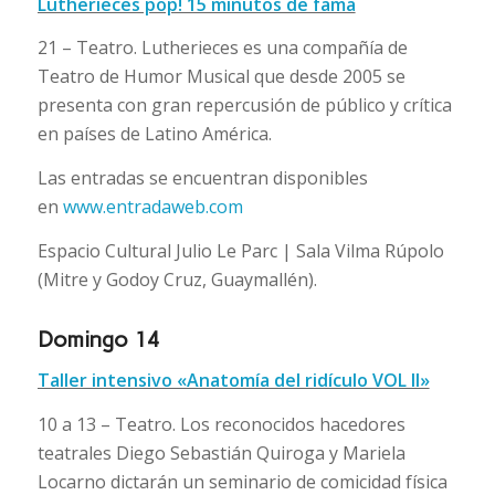
Lutherieces pop! 15 minutos de fama
21 – Teatro. Lutherieces es una compañía de
Teatro de Humor Musical que desde 2005 se
presenta con gran repercusión de público y crítica
en países de Latino América.
Las entradas se encuentran disponibles
en
www.entradaweb.com
Espacio Cultural Julio Le Parc | Sala Vilma Rúpolo
(Mitre y Godoy Cruz, Guaymallén).
Domingo 14
Taller intensivo «Anatomía del ridículo VOL II»
10 a 13 – Teatro. Los reconocidos hacedores
teatrales Diego Sebastián Quiroga y Mariela
Locarno dictarán un seminario de comicidad física