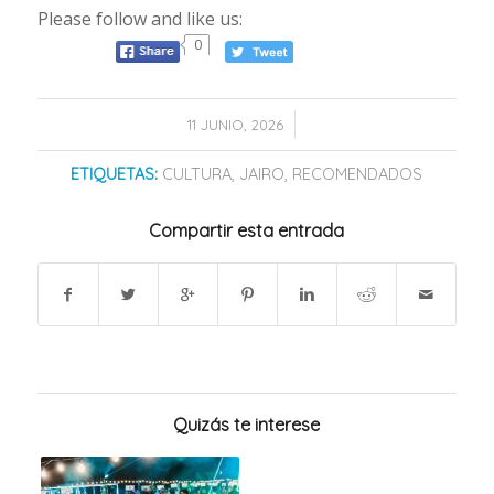
Please follow and like us:
0
/
11 JUNIO, 2026
ETIQUETAS:
CULTURA
,
JAIRO
,
RECOMENDADOS
Compartir esta entrada
Quizás te interese