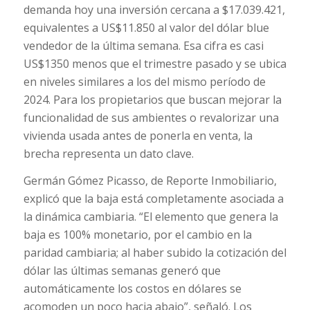
demanda hoy una inversión cercana a $17.039.421,
equivalentes a US$11.850 al valor del dólar blue
vendedor de la última semana. Esa cifra es casi
US$1350 menos que el trimestre pasado y se ubica
en niveles similares a los del mismo período de
2024. Para los propietarios que buscan mejorar la
funcionalidad de sus ambientes o revalorizar una
vivienda usada antes de ponerla en venta, la
brecha representa un dato clave.
Germán Gómez Picasso, de Reporte Inmobiliario,
explicó que la baja está completamente asociada a
la dinámica cambiaria. “El elemento que genera la
baja es 100% monetario, por el cambio en la
paridad cambiaria; al haber subido la cotización del
dólar las últimas semanas generó que
automáticamente los costos en dólares se
acomoden un poco hacia abajo”, señaló. Los