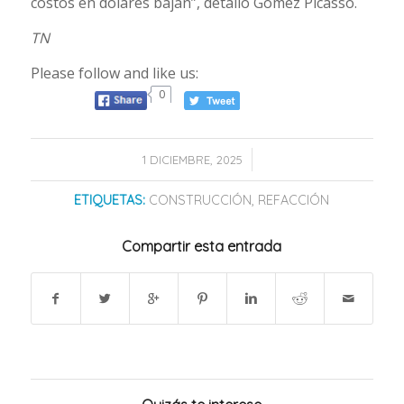
costos en dólares bajan”, detalló Gómez Picasso.
TN
Please follow and like us:
0
/
1 DICIEMBRE, 2025
ETIQUETAS:
CONSTRUCCIÓN
,
REFACCIÓN
Compartir esta entrada