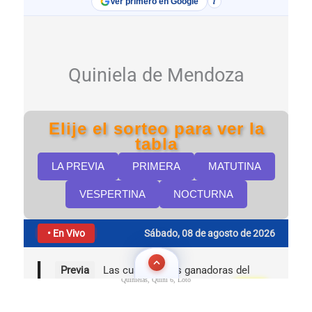
Quinielas, Quini 6, Loto