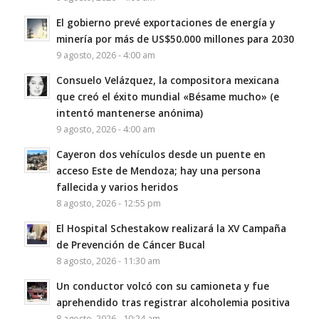
El gobierno prevé exportaciones de energía y
minería por más de US$50.000 millones para 2030
9 agosto, 2026 - 4:00 am
Consuelo Velázquez, la compositora mexicana
que creó el éxito mundial «Bésame mucho» (e
intentó mantenerse anónima)
9 agosto, 2026 - 4:00 am
Cayeron dos vehículos desde un puente en
acceso Este de Mendoza; hay una persona
fallecida y varios heridos
8 agosto, 2026 - 12:55 pm
El Hospital Schestakow realizará la XV Campaña
de Prevención de Cáncer Bucal
8 agosto, 2026 - 11:30 am
Un conductor volcó con su camioneta y fue
aprehendido tras registrar alcoholemia positiva
8 agosto, 2026 - 10:24 am