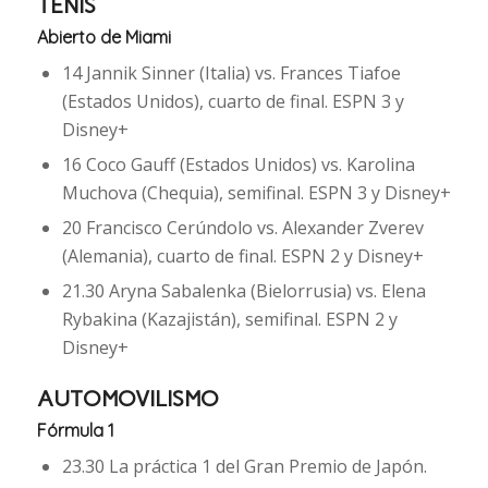
TENIS
Abierto de Miami
14 Jannik Sinner (Italia) vs. Frances Tiafoe
(Estados Unidos), cuarto de final. ESPN 3 y
Disney+
16 Coco Gauff (Estados Unidos) vs. Karolina
Muchova (Chequia), semifinal. ESPN 3 y Disney+
20 Francisco Cerúndolo vs. Alexander Zverev
(Alemania), cuarto de final. ESPN 2 y Disney+
21.30 Aryna Sabalenka (Bielorrusia) vs. Elena
Rybakina (Kazajistán), semifinal. ESPN 2 y
Disney+
AUTOMOVILISMO
Fórmula 1
23.30 La práctica 1 del Gran Premio de Japón.