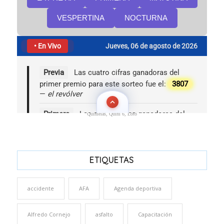
Quinielas, Quini 6, Loto
ETIQUETAS
accidente
AFA
Agenda deportiva
Alfredo Cornejo
asfalto
Capacitación