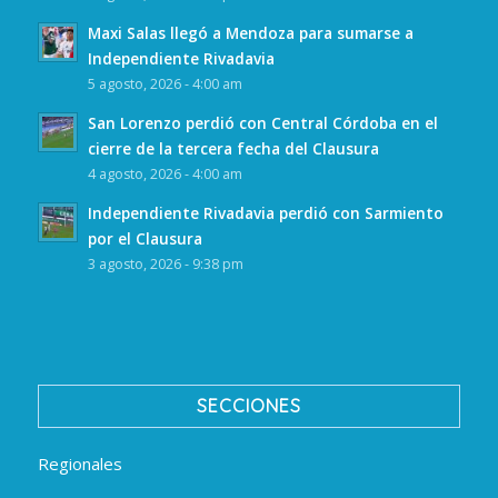
Maxi Salas llegó a Mendoza para sumarse a
Independiente Rivadavia
5 agosto, 2026 - 4:00 am
San Lorenzo perdió con Central Córdoba en el
cierre de la tercera fecha del Clausura
4 agosto, 2026 - 4:00 am
Independiente Rivadavia perdió con Sarmiento
por el Clausura
3 agosto, 2026 - 9:38 pm
SECCIONES
Regionales