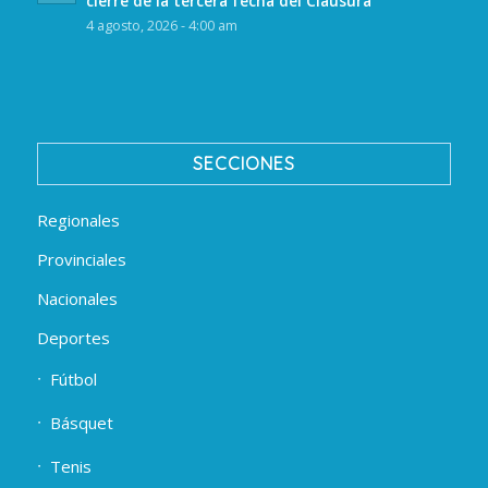
cierre de la tercera fecha del Clausura
4 agosto, 2026 - 4:00 am
SECCIONES
Regionales
Provinciales
Nacionales
Deportes
Fútbol
Básquet
Tenis