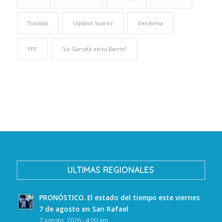
Turistas
Ulpiano Suarez
Vendimia
YPF
“La Garrafa en tu Barrio”
ULTIMAS REGIONALES
PRONÓSTICO. El estado del tiempo este viernes
7 de agosto en San Rafael
7 agosto, 2026 - 4:00 am