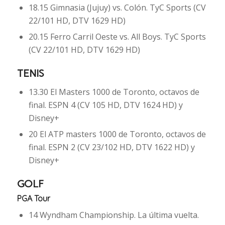
18.15 Gimnasia (Jujuy) vs. Colón. TyC Sports (CV
22/101 HD, DTV 1629 HD)
20.15 Ferro Carril Oeste vs. All Boys. TyC Sports
(CV 22/101 HD, DTV 1629 HD)
TENIS
13.30 El Masters 1000 de Toronto, octavos de
final. ESPN 4 (CV 105 HD, DTV 1624 HD) y
Disney+
20 El ATP masters 1000 de Toronto, octavos de
final. ESPN 2 (CV 23/102 HD, DTV 1622 HD) y
Disney+
GOLF
PGA Tour
14 Wyndham Championship. La última vuelta.