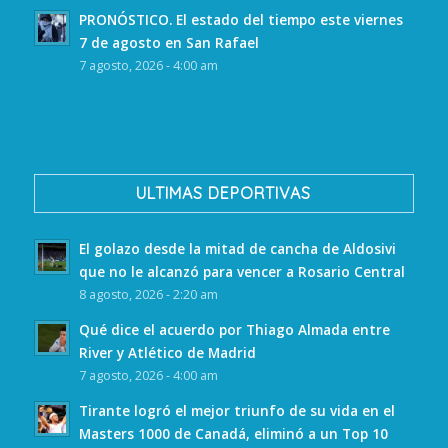
PRONÓSTICO. El estado del tiempo este viernes
7 de agosto en San Rafael
7 agosto, 2026 - 4:00 am
ULTIMAS DEPORTIVAS
El golazo desde la mitad de cancha de Aldosivi
que no le alcanzó para vencer a Rosario Central
8 agosto, 2026 - 2:20 am
Qué dice el acuerdo por Thiago Almada entre
River y Atlético de Madrid
7 agosto, 2026 - 4:00 am
Tirante logró el mejor triunfo de su vida en el
Masters 1000 de Canadá, eliminó a un Top 10