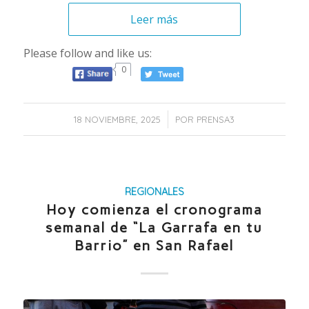
Leer más
Please follow and like us:
0
/
18 NOVIEMBRE, 2025
POR
PRENSA3
REGIONALES
Hoy comienza el cronograma
semanal de “La Garrafa en tu
Barrio” en San Rafael