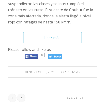
suspendieron las clases y se interrumpió el
tránsito en las rutas. El sudeste de Chubut fue la
zona más afectada, donde la alerta llegó a nivel
rojo con ráfagas de hasta 150 km/h.
Leer más
Please follow and like us:
0
/
18 NOVIEMBRE, 2025
POR
PRENSA3
1
2
Página 2 de 2