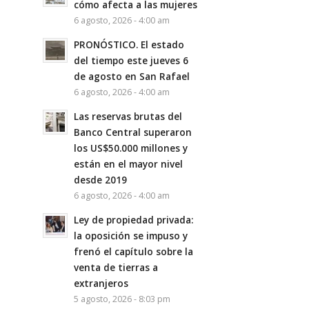
cómo afecta a las mujeres
6 agosto, 2026 - 4:00 am
PRONÓSTICO. El estado
del tiempo este jueves 6
de agosto en San Rafael
6 agosto, 2026 - 4:00 am
Las reservas brutas del
Banco Central superaron
los US$50.000 millones y
están en el mayor nivel
desde 2019
6 agosto, 2026 - 4:00 am
Ley de propiedad privada:
la oposición se impuso y
frenó el capítulo sobre la
venta de tierras a
extranjeros
5 agosto, 2026 - 8:03 pm