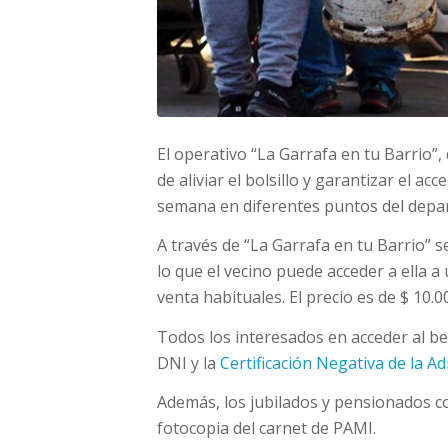
El operativo “La Garrafa en tu Barrio”,
de aliviar el bolsillo y garantizar el a
semana en diferentes puntos del depa
A través de “La Garrafa en tu Barrio” s
lo que el vecino puede acceder a ella 
venta habituales. El precio es de $ 10.0
Todos los interesados en acceder al be
DNI y la
Certificación Negativa de la A
Además, los jubilados y pensionados c
fotocopia del carnet de PAMI.