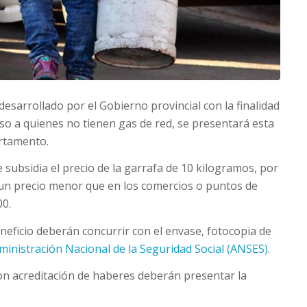
 desarrollado por el Gobierno provincial con la finalidad
cceso a quienes no tienen gas de red, se presentará esta
rtamento.
e subsidia el precio de la garrafa de 10 kilogramos, por
a un precio menor que en los comercios o puntos de
00.
neficio deberán concurrir con el envase, fotocopia de
dministración Nacional de la Seguridad Social (ANSES)
.
on acreditación de haberes deberán presentar la