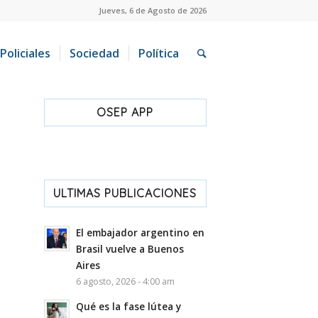
Jueves, 6 de Agosto de 2026
Policiales
Sociedad
Política
OSEP APP
ULTIMAS PUBLICACIONES
El embajador argentino en
Brasil vuelve a Buenos
Aires
6 agosto, 2026 - 4:00 am
Qué es la fase lútea y