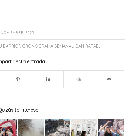
/
8 NOVIEMBRE, 2025
U BARRIO”
,
CRONOGRAMA SEMANAL
,
SAN RAFAEL
partir esta entrada
Quizás te interese