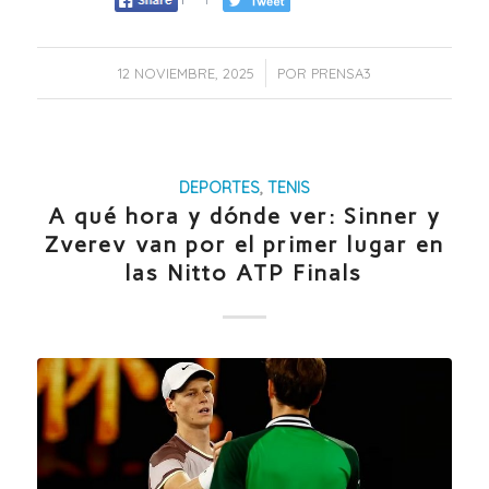
/
12 NOVIEMBRE, 2025
POR
PRENSA3
DEPORTES
,
TENIS
A qué hora y dónde ver: Sinner y
Zverev van por el primer lugar en
las Nitto ATP Finals