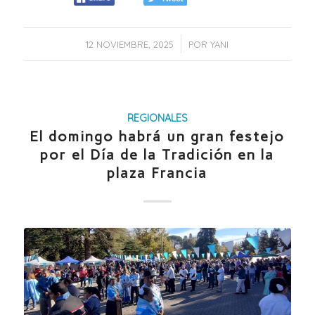
/
12 NOVIEMBRE, 2025
POR
YANI
REGIONALES
El domingo habrá un gran festejo
por el Día de la Tradición en la
plaza Francia