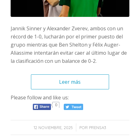
Jannik Sinner y Alexander Zverev, ambos con un
récord de 1-0, lucharán por el primer puesto del
grupo mientras que Ben Shelton y Félix Auger-
Aliassime intentarán evitar caer al último lugar de
la clasificación con un balance de 0-2.
Leer más
Please follow and like us:
0
/
12 NOVIEMBRE, 2025
POR
PRENSA3