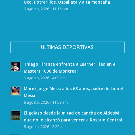
Uco, Potrerillos, Uspallata y alta montaña
9 agosto, 2026 - 11:16 pm
ULTIMAS DEPORTIVAS
Thiago Tirante enfrenta a Learner Tien en el
Masters 1000 de Montreal
9 agosto, 2026 - 4:00 am
Murió Jorge Messi a los 68 años, padre de Lionel
Messi
8 agosto, 2026 - 11:59 am
El golazo desde la mitad de cancha de Aldosivi
que no le alcanzó para vencer a Rosario Central
8 agosto, 2026 - 2:20 am