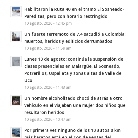
Habilitaron la Ruta 40 en el tramo El Sosneado-
Pareditas, pero con horario restringido
10 agosto, 2026 - 12:45 pm
Un fuerte terremoto de 7,4 sacudió a Colombia:
muertos, heridos y edificios derrumbados
10 agosto, 2026 - 11:59 am
Lunes 10 de agosto: continúa la suspensión de
clases presenciales en Malargüe, El Sosneado,
Potrerillos, Uspallata y zonas altas de Valle de
Uco
10 agosto, 2026 - 11:43 am
Un hombre alcoholizado chocó de atrás a otro
vehículo en el viajaban una mujer dos niños que
resultaron heridos
10 agosto, 2026 - 10:47 am
Por primera vez ninguno de los 10 autos 0 km
más baratos está en el Top de ventas del