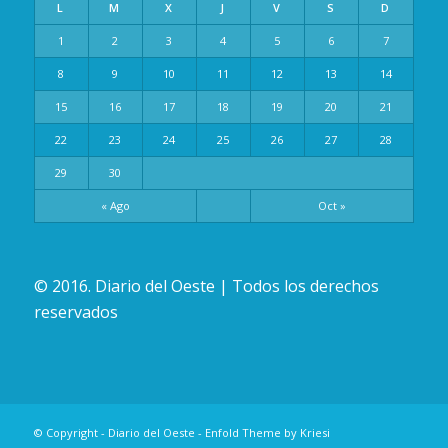
L
M
X
J
V
S
D
1
2
3
4
5
6
7
8
9
10
11
12
13
14
15
16
17
18
19
20
21
22
23
24
25
26
27
28
29
30
« Ago
Oct »
© 2016. Diario del Oeste | Todos los derechos
reservados
© Copyright -
Diario del Oeste
-
Enfold Theme by Kriesi