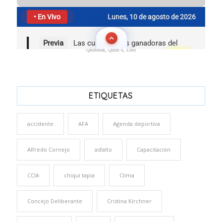
Quinielas, Quini 6, Loto
ETIQUETAS
accidente
AFA
Agenda deportiva
Alfredo Cornejo
asfalto
Capacitación
CCIA
chiqui tapia
Clima
Concejo Deliberante
Cristina Kirchner