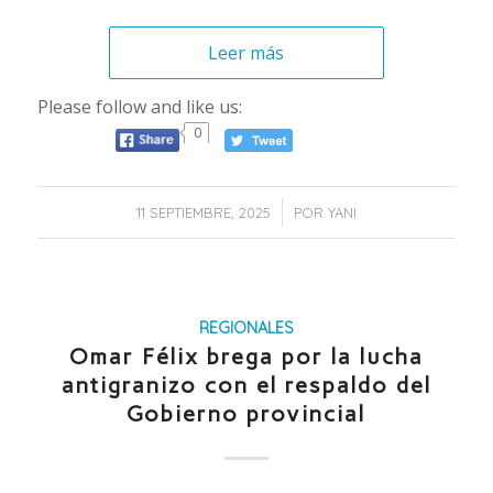
Leer más
Please follow and like us:
0
/
11 SEPTIEMBRE, 2025
POR
YANI
REGIONALES
Omar Félix brega por la lucha
antigranizo con el respaldo del
Gobierno provincial