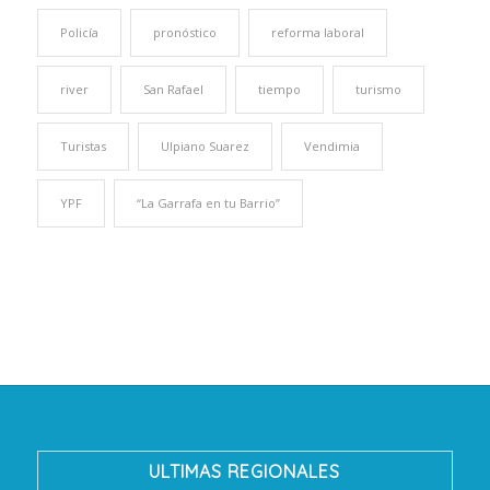
Policía
pronóstico
reforma laboral
river
San Rafael
tiempo
turismo
Turistas
Ulpiano Suarez
Vendimia
YPF
“La Garrafa en tu Barrio”
ULTIMAS REGIONALES