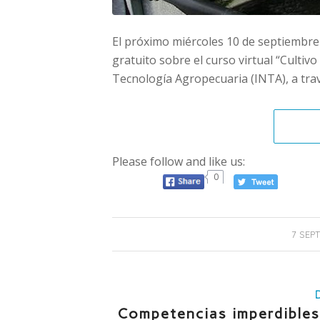
El próximo miércoles 10 de septiembre
gratuito sobre el curso virtual “Cultiv
Tecnología Agropecuaria (INTA), a tra
Please follow and like us:
0
7 SEP
Competencias imperdibles,