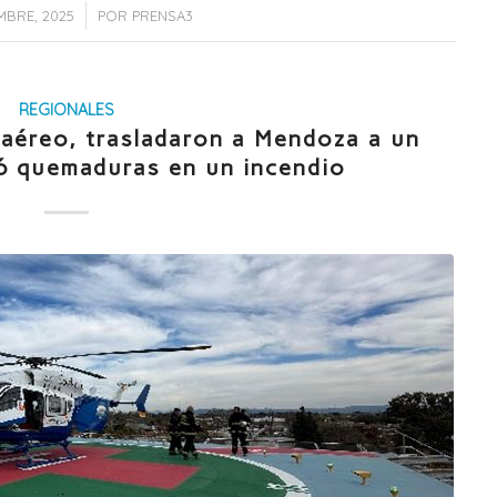
/
MBRE, 2025
POR
PRENSA3
REGIONALES
 aéreo, trasladaron a Mendoza a un
ó quemaduras en un incendio