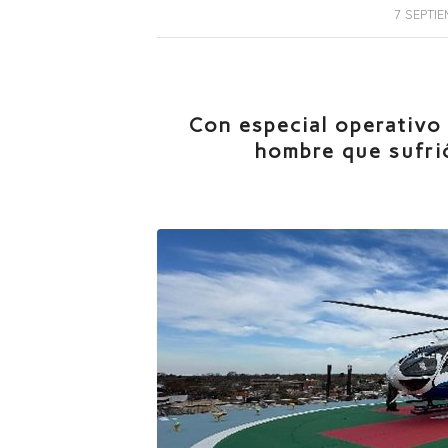
7 SEPTIE
Con especial operativo
hombre que sufri