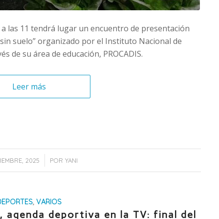
 a las 11 tendrá lugar un encuentro de presentación
o sin suelo” organizado por el Instituto Nacional de
vés de su área de educación, PROCADIS.
Leer más
/
TIEMBRE, 2025
POR
YANI
DEPORTES
,
VARIOS
 agenda deportiva en la TV: final del