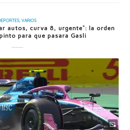
DEPORTES
,
VARIOS
r autos, curva 8, urgente”: la orden
pinto para que pasara Gasli