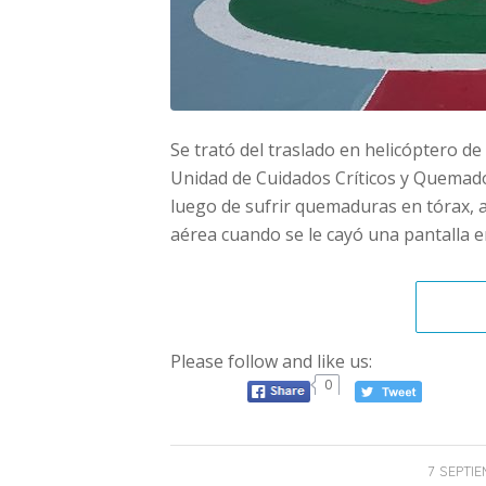
Se trató del traslado en helicóptero de
Unidad de Cuidados Críticos y Quemados
luego de sufrir quemaduras en tórax, 
aérea cuando se le cayó una pantalla 
Please follow and like us:
0
7 SEPTIE