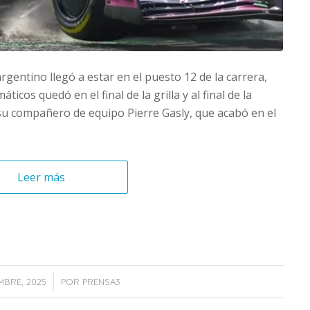
 argentino llegó a estar en el puesto 12 de la carrera,
icos quedó en el final de la grilla y al final de la
u compañero de equipo Pierre Gasly, que acabó en el
Leer más
/
MBRE, 2025
POR
PRENSA3