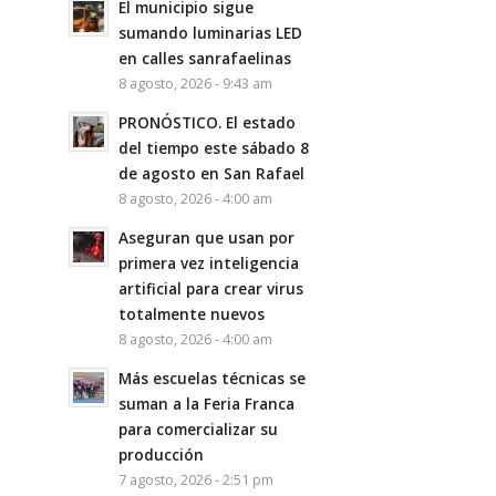
El municipio sigue
sumando luminarias LED
en calles sanrafaelinas
8 agosto, 2026 - 9:43 am
PRONÓSTICO. El estado
del tiempo este sábado 8
de agosto en San Rafael
8 agosto, 2026 - 4:00 am
Aseguran que usan por
primera vez inteligencia
artificial para crear virus
totalmente nuevos
8 agosto, 2026 - 4:00 am
Más escuelas técnicas se
suman a la Feria Franca
para comercializar su
producción
7 agosto, 2026 - 2:51 pm