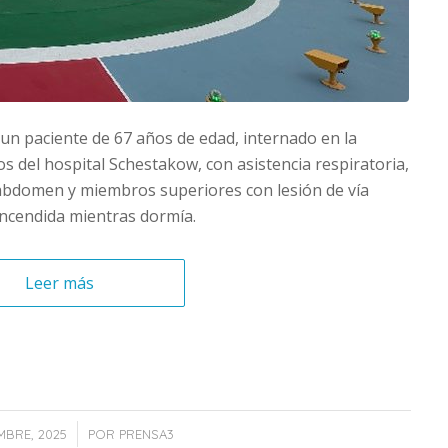
 un paciente de 67 años de edad, internado en la
 del hospital Schestakow, con asistencia respiratoria,
abdomen y miembros superiores con lesión de vía
encendida mientras dormía.
Leer más
/
MBRE, 2025
POR
PRENSA3