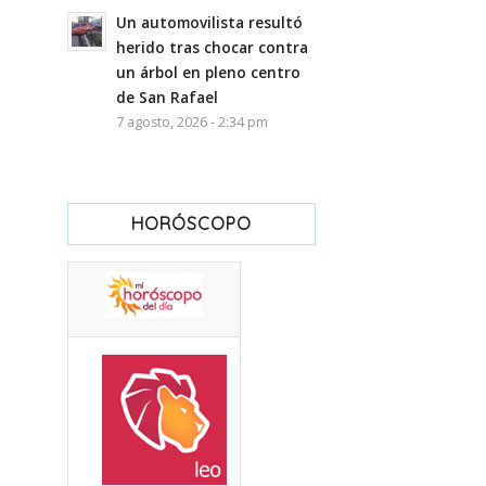
Un automovilista resultó
herido tras chocar contra
un árbol en pleno centro
de San Rafael
7 agosto, 2026 - 2:34 pm
HORÓSCOPO