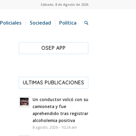
Sábado, 8 de Agosto de 2026
Policiales
Sociedad
Política
OSEP APP
ULTIMAS PUBLICACIONES
Un conductor volcó con su
camioneta y fue
aprehendido tras registrar
alcoholemia positiva
8 agosto, 2026 - 10:24 am