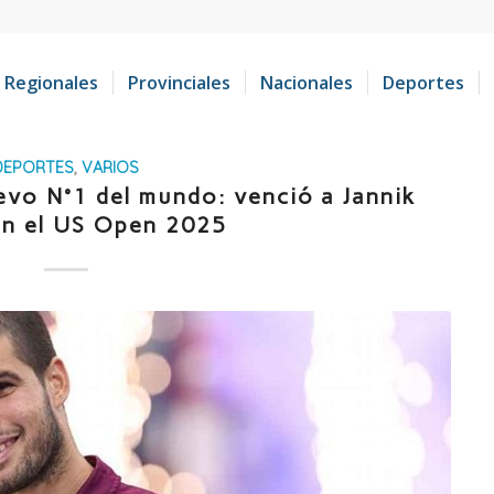
Regionales
Provinciales
Nacionales
Deportes
DEPORTES
,
VARIOS
evo N°1 del mundo: venció a Jannik
en el US Open 2025