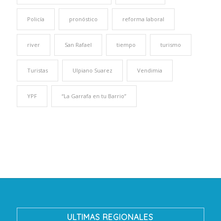
Policía
pronóstico
reforma laboral
river
San Rafael
tiempo
turismo
Turistas
Ulpiano Suarez
Vendimia
YPF
“La Garrafa en tu Barrio”
ULTIMAS REGIONALES