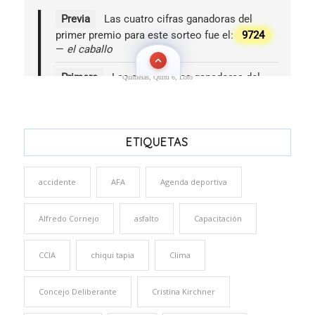
Quinielas, Quini 6, Loto
ETIQUETAS
accidente
AFA
Agenda deportiva
Alfredo Cornejo
asfalto
Capacitación
CCIA
chiqui tapia
Clima
Concejo Deliberante
Cristina Kirchner