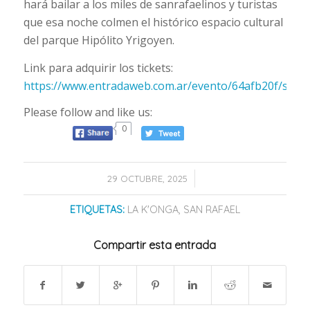
hará bailar a los miles de sanrafaelinos y turistas
que esa noche colmen el histórico espacio cultural
del parque Hipólito Yrigoyen.
Link para adquirir los tickets:
https://www.entradaweb.com.ar/evento/64afb20f/step/
Please follow and like us:
0
/
29 OCTUBRE, 2025
ETIQUETAS:
LA K'ONGA
,
SAN RAFAEL
Compartir esta entrada