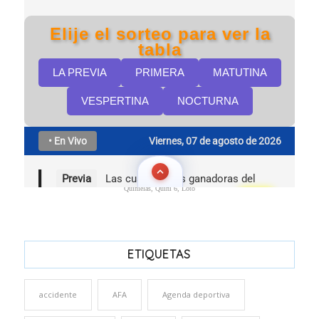
Quinielas, Quini 6, Loto
ETIQUETAS
accidente
AFA
Agenda deportiva