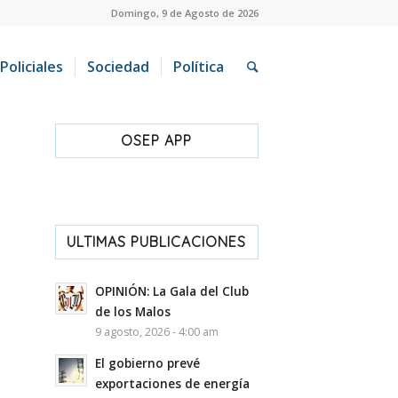
Domingo, 9 de Agosto de 2026
Policiales
Sociedad
Política
OSEP APP
ULTIMAS PUBLICACIONES
OPINIÓN: La Gala del Club
de los Malos
9 agosto, 2026 - 4:00 am
El gobierno prevé
exportaciones de energía