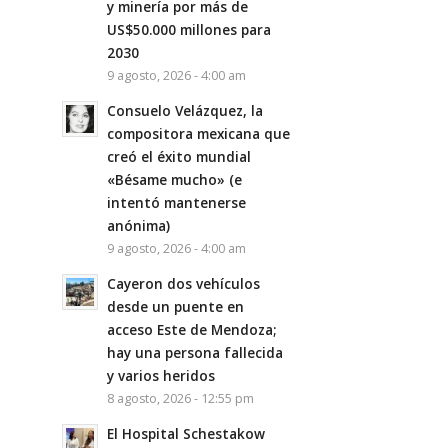
y minería por más de
US$50.000 millones para
2030
9 agosto, 2026 - 4:00 am
Consuelo Velázquez, la
compositora mexicana que
creó el éxito mundial
«Bésame mucho» (e
intentó mantenerse
anónima)
9 agosto, 2026 - 4:00 am
Cayeron dos vehículos
desde un puente en
acceso Este de Mendoza;
hay una persona fallecida
y varios heridos
8 agosto, 2026 - 12:55 pm
El Hospital Schestakow