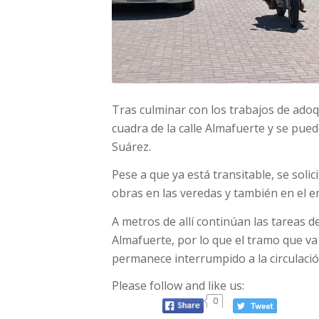
Tras culminar con los trabajos de adoqu
cuadra de la calle Almafuerte y se pued
Suárez.
Pese a que ya está transitable, se soli
obras en las veredas y también en el e
A metros de allí continúan las tareas d
Almafuerte, por lo que el tramo que v
permanece interrumpido a la circulació
Please follow and like us:
0