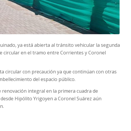
inado, ya está abierta al tránsito vehicular la segunda
e circular en el tramo entre Corrientes y Coronel
cita circular con precaución ya que continúan con otras
mbellecimiento del espacio público.
e renovación integral en la primera cuadra de
a desde Hipólito Yrigoyen a Coronel Suárez aún
n.