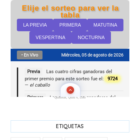
Quinielas, Quini 6, Loto
ETIQUETAS