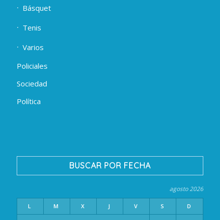
Básquet
Tenis
Varios
Policiales
Sociedad
Política
BUSCAR POR FECHA
agosto 2026
L
M
X
J
V
S
D