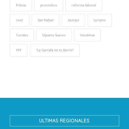
Policía
pronóstico
reforma laboral
river
San Rafael
tiempo
turismo
Turistas
Ulpiano Suarez
Vendimia
YPF
“La Garrafa en tu Barrio”
ULTIMAS REGIONALES