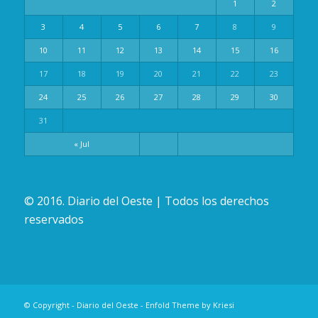
1
2
3
4
5
6
7
8
9
10
11
12
13
14
15
16
17
18
19
20
21
22
23
24
25
26
27
28
29
30
31
« Jul
© 2016. Diario del Oeste | Todos los derechos
reservados
© Copyright -
Diario del Oeste
-
Enfold Theme by Kriesi