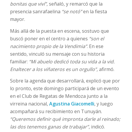
bonitas que viví”
, señaló, y remarcó que la
presencia sanrafaelina
“se notó”
en la fiesta
mayor.
Más allá de la puesta en escena, sostuvo que
buscó poner en el centro a quienes
“son el
nacimiento propio de la Vendimia”
. En ese
sentido, vinculó su mensaje con su historia
familiar:
“Mi abuelo dedicó toda su vida a la vid.
Enaltecer a los viñateros es un orgullo”,
afirmó.
Sobre la agenda que desarrollará, explicó que por
lo pronto, este domingo participará de un evento
en el Club de Regatas de Mendoza junto a la
virreina nacional,
Agustina Giacomelli
,
y luego
acompañará su recibimiento en Tunuyán.
“Queremos definir qué impronta darle al reinado;
las dos tenemos ganas de trabajar”
, indicó.