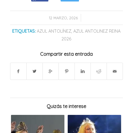
/
12 MARZO, 2026
ETIQUETAS:
AZUL ANTOLÍNEZ
,
AZUL ANTOLINEZ REINA
2026
Compartir esta entrada
Quizás te interese