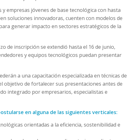
ps y empresas jóvenes de base tecnológica con hasta
ollen soluciones innovadoras, cuenten con modelos de
para generar impacto en sectores estratégicos de la
o de inscripción se extendió hasta el 16 de junio,
ndedores y equipos tecnológicos puedan presentar
ederán a una capacitación especializada en técnicas de
 el objetivo de fortalecer sus presentaciones antes de
rado integrado por empresarios, especialistas e
stularse en alguna de las siguientes verticales:
ológicas orientadas a la eficiencia, sostenibilidad e