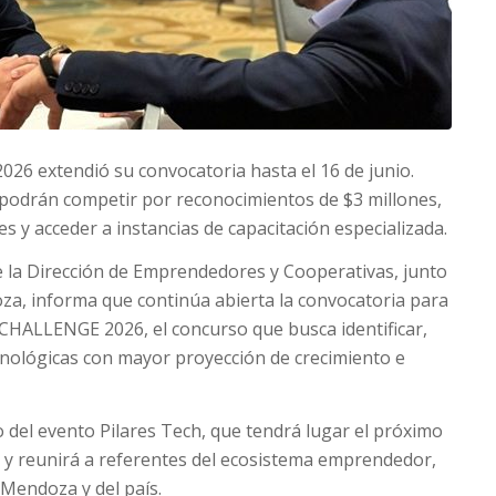
 extendió su convocatoria hasta el 16 de junio.
podrán competir por reconocimientos de $3 millones,
s y acceder a instancias de capacitación especializada.
de la Dirección de Emprendedores y Cooperativas, junto
za, informa que continúa abierta la convocatoria para
HALLENGE 2026, el concurso que busca identificar,
tecnológicas con mayor proyección de crecimiento e
co del evento Pilares Tech, que tendrá lugar el próximo
a y reunirá a referentes del ecosistema emprendedor,
 Mendoza y del país.