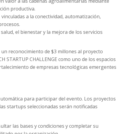
en valor a las cadenas agroalimentarias mediante
ción productiva.
s vinculadas a la conectividad, automatización,
procesos.
salud, el bienestar y la mejora de los servicios
 un reconocimiento de $3 millones al proyecto
TECH STARTUP CHALLENGE como uno de los espacios
ortalecimiento de empresas tecnológicas emergentes
automática para participar del evento. Los proyectos
las startups seleccionadas serán notificadas
ltar las bases y condiciones y completar su
ilitado por la organización.