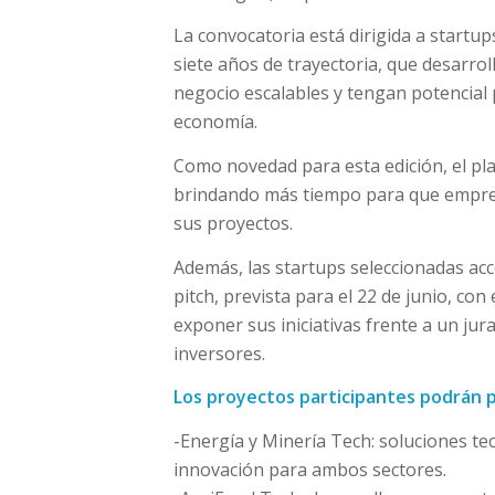
La convocatoria está dirigida a startu
siete años de trayectoria, que desarr
negocio escalables y tengan potencial 
economía.
Como novedad para esta edición, el plaz
brindando más tiempo para que empre
sus proyectos.
Además, las startups seleccionadas acc
pitch, prevista para el 22 de junio, con
exponer sus iniciativas frente a un ju
inversores.
Los proyectos participantes podrán po
-Energía y Minería Tech: soluciones tecn
innovación para ambos sectores.