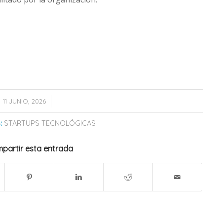
/
11 JUNIO, 2026
:
STARTUPS TECNOLÓGICAS
partir esta entrada