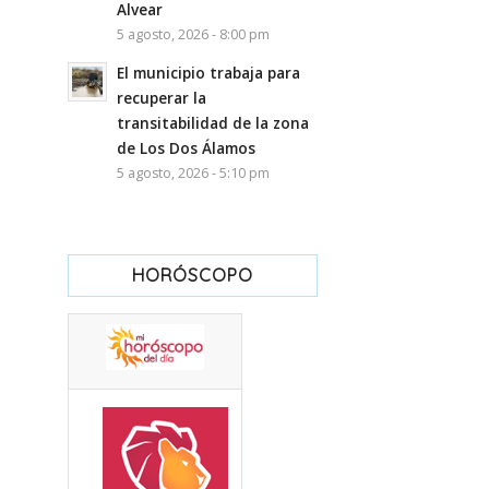
Alvear
5 agosto, 2026 - 8:00 pm
El municipio trabaja para
recuperar la
transitabilidad de la zona
de Los Dos Álamos
5 agosto, 2026 - 5:10 pm
HORÓSCOPO