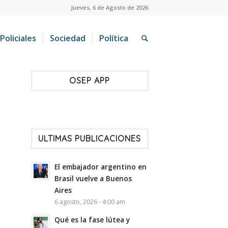
Jueves, 6 de Agosto de 2026
Policiales
Sociedad
Política
OSEP APP
ULTIMAS PUBLICACIONES
El embajador argentino en
Brasil vuelve a Buenos
Aires
6 agosto, 2026 - 4:00 am
Qué es la fase lútea y