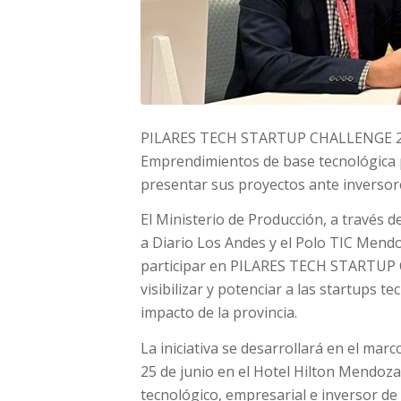
PILARES TECH STARTUP CHALLENGE 2026
Emprendimientos de base tecnológica 
presentar sus proyectos ante inversore
El Ministerio de Producción, a través 
a Diario Los Andes y el Polo TIC Mendo
participar en PILARES TECH STARTUP C
visibilizar y potenciar a las startups 
impacto de la provincia.
La iniciativa se desarrollará en el mar
25 de junio en el Hotel Hilton Mendoz
tecnológico, empresarial e inversor de