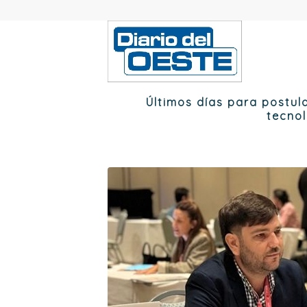
Últimos días para postula
tecno