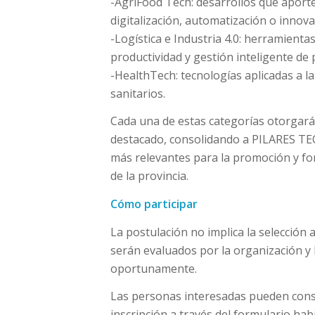
-AgriFood Tech: desarrollos que aport
digitalización, automatización o innova
-Logística e Industria 4.0: herramienta
productividad y gestión inteligente de 
-HealthTech: tecnologías aplicadas a la 
sanitarios.
Cada una de estas categorías otorgará
destacado, consolidando a PILARES 
más relevantes para la promoción y f
de la provincia.
Cómo participar
La postulación no implica la selección 
serán evaluados por la organización y 
oportunamente.
Las personas interesadas pueden consu
inscripción a través del formulario hab