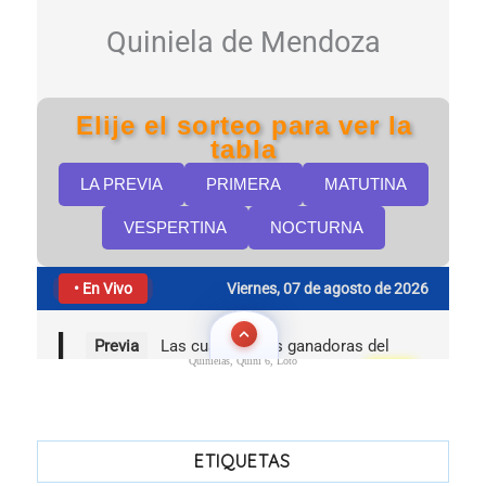
Quinielas, Quini 6, Loto
ETIQUETAS