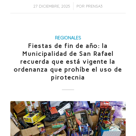
/
27 DICIEMBRE, 2025
POR
PRENSA3
REGIONALES
Fiestas de fin de año: la
Municipalidad de San Rafael
recuerda que está vigente la
ordenanza que prohíbe el uso de
pirotecnia