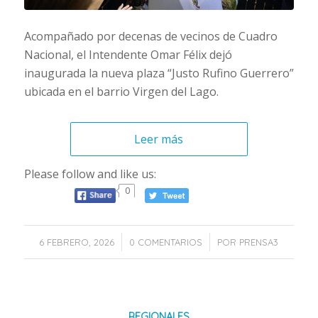
Acompañado por decenas de vecinos de Cuadro
Nacional, el Intendente Omar Félix dejó
inaugurada la nueva plaza “Justo Rufino Guerrero”
ubicada en el barrio Virgen del Lago.
Leer más
Please follow and like us:
0
/
/
6 FEBRERO, 2026
0 COMENTARIOS
POR
PRENSA3
REGIONALES