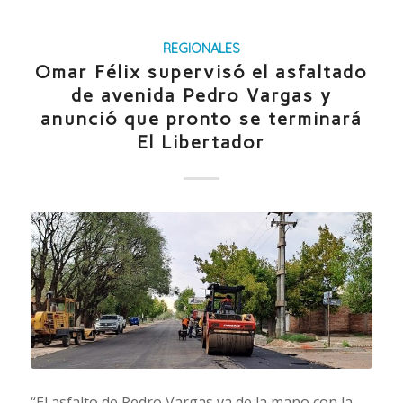
REGIONALES
Omar Félix supervisó el asfaltado
de avenida Pedro Vargas y
anunció que pronto se terminará
El Libertador
“El asfalto de Pedro Vargas va de la mano con la