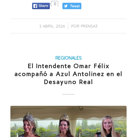
0
/
2 ABRIL, 2026
POR
PRENSA3
REGIONALES
El Intendente Omar Félix
acompañó a Azul Antolinez en el
Desayuno Real