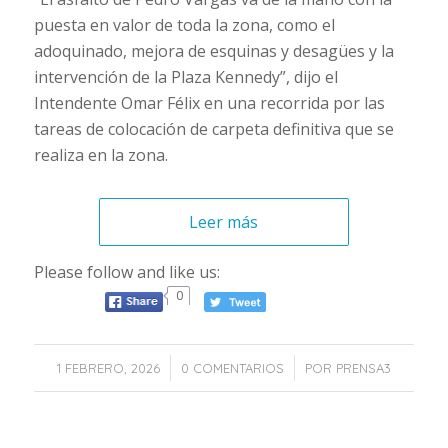
puesta en valor de toda la zona, como el
adoquinado, mejora de esquinas y desagües y la
intervención de la Plaza Kennedy”, dijo el
Intendente Omar Félix en una recorrida por las
tareas de colocación de carpeta definitiva que se
realiza en la zona.
Leer más
Please follow and like us:
0
/
/
1 FEBRERO, 2026
0 COMENTARIOS
POR
PRENSA3