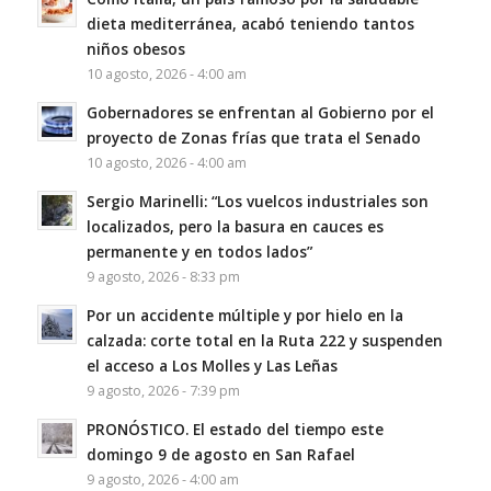
dieta mediterránea, acabó teniendo tantos
niños obesos
10 agosto, 2026 - 4:00 am
Gobernadores se enfrentan al Gobierno por el
proyecto de Zonas frías que trata el Senado
10 agosto, 2026 - 4:00 am
Sergio Marinelli: “Los vuelcos industriales son
localizados, pero la basura en cauces es
permanente y en todos lados”
9 agosto, 2026 - 8:33 pm
Por un accidente múltiple y por hielo en la
calzada: corte total en la Ruta 222 y suspenden
el acceso a Los Molles y Las Leñas
9 agosto, 2026 - 7:39 pm
PRONÓSTICO. El estado del tiempo este
domingo 9 de agosto en San Rafael
9 agosto, 2026 - 4:00 am