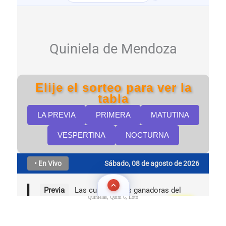
Quinielas, Quini 6, Loto