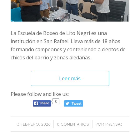
La Escuela de Boxeo de Lito Negri es una
institución en San Rafael. Lleva más de 18 años
formando campeones y conteniendo a cientos de
chicos del barrio y zonas aledañas.
Leer más
Please follow and like us:
0
/
/
3 FEBRERO, 2026
0 COMENTARIOS
POR
PRENSA3