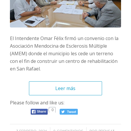
El Intendente Omar Félix firmó un convenio con la
Asociación Mendocina de Esclerosis Múltiple
(AMEM) donde el municipio les cede un terreno
con el fin de construir un centro de rehabilitación
en San Rafael.
Leer más
Please follow and like us:
0
/
/
7 FEBRERO, 2026
0 COMENTARIOS
POR
PRENSA3