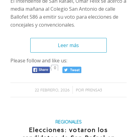
El Intendente de San Rafael, Omar Félix se acercó a
media mañana al Colegio San Antonio de calle
Ballofet 586 a emitir su voto para elecciones de
concejales y convencionales.
Leer más
Please follow and like us:
0
/
22 FEBRERO, 2026
POR
PRENSA3
REGIONALES
Elecciones: votaron los