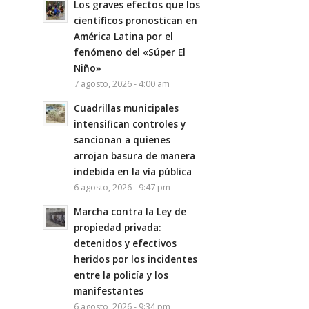
Los graves efectos que los
científicos pronostican en
América Latina por el
fenómeno del «Súper El
Niño»
7 agosto, 2026 - 4:00 am
Cuadrillas municipales
intensifican controles y
sancionan a quienes
arrojan basura de manera
indebida en la vía pública
6 agosto, 2026 - 9:47 pm
Marcha contra la Ley de
propiedad privada:
detenidos y efectivos
heridos por los incidentes
entre la policía y los
manifestantes
6 agosto, 2026 - 9:34 pm