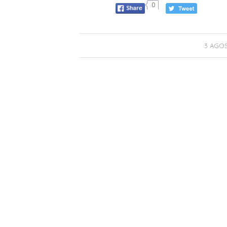
0
3 AGOS