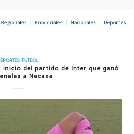
Regionales
Provinciales
Nacionales
Deportes
DEPORTES
,
FÚTBOL
l inicio del partido de Inter que ganó
penales a Necaxa