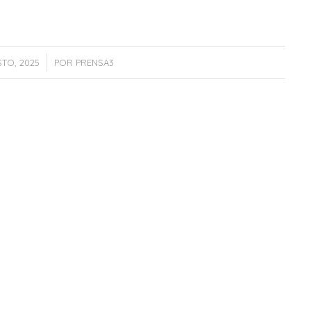
/
TO, 2025
POR
PRENSA3