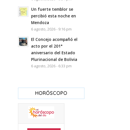
Un fuerte temblor se
percibió esta noche en
Mendoza
6 agosto, 2026 - 9:16 pm
El Concejo acompañó el
acto por el 201°
aniversario del Estado
Plurinacional de Bolivia
6 agosto, 2026 - 6:33 pm
HORÓSCOPO