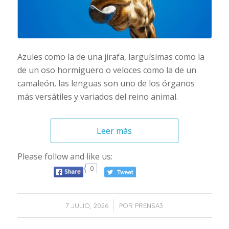
Azules como la de una jirafa, larguísimas como la
de un oso hormiguero o veloces como la de un
camaleón, las lenguas son uno de los órganos
más versátiles y variados del reino animal.
Leer más
Please follow and like us:
0
/
7 JULIO, 2026
POR
PRENSA3