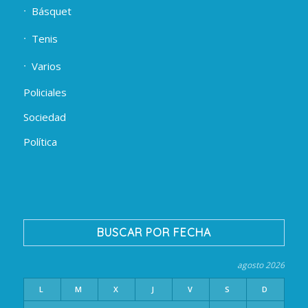
Básquet
Tenis
Varios
Policiales
Sociedad
Política
BUSCAR POR FECHA
agosto 2026
L
M
X
J
V
S
D