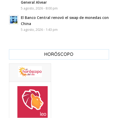
General Alvear
5 agosto, 2026 - 8:00 pm
El Banco Central renovó el swap de monedas con
China
5 agosto, 2026 - 1:43 pm
HORÓSCOPO