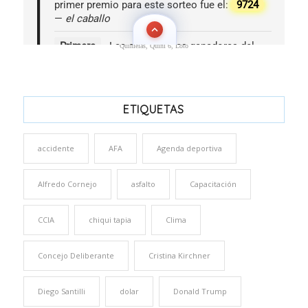
Quinielas, Quini 6, Loto
ETIQUETAS
accidente
AFA
Agenda deportiva
Alfredo Cornejo
asfalto
Capacitación
CCIA
chiqui tapia
Clima
Concejo Deliberante
Cristina Kirchner
Diego Santilli
dolar
Donald Trump