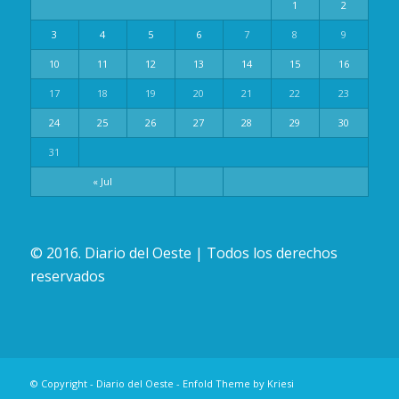
1
2
3
4
5
6
7
8
9
10
11
12
13
14
15
16
17
18
19
20
21
22
23
24
25
26
27
28
29
30
31
« Jul
© 2016. Diario del Oeste | Todos los derechos
reservados
© Copyright -
Diario del Oeste
-
Enfold Theme by Kriesi