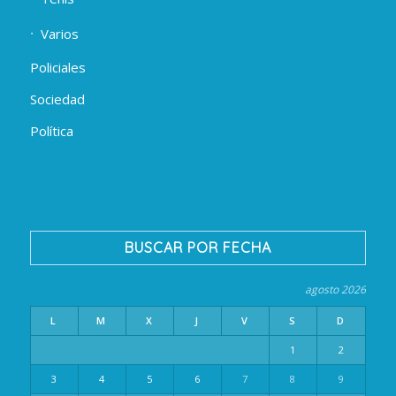
Varios
Policiales
Sociedad
Política
BUSCAR POR FECHA
agosto 2026
L
M
X
J
V
S
D
1
2
3
4
5
6
7
8
9